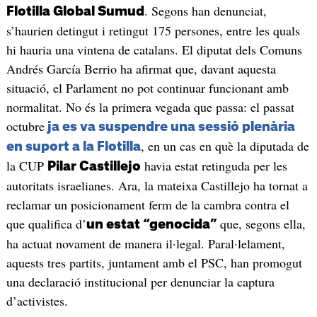
. Segons han denunciat,
Flotilla Global Sumud
s’haurien detingut i retingut 175 persones, entre les quals
hi hauria una vintena de catalans. El diputat dels Comuns
Andrés García Berrio ha afirmat que, davant aquesta
situació, el Parlament no pot continuar funcionant amb
normalitat. No és la primera vegada que passa: el passat
octubre
ja es va suspendre una sessió plenària
, en un cas en què la diputada de
en suport a la Flotilla
la CUP
havia estat retinguda per les
Pilar Castillejo
autoritats israelianes. Ara, la mateixa Castillejo ha tornat a
reclamar un posicionament ferm de la cambra contra el
que qualifica d’
que, segons ella,
un estat “genocida”
ha actuat novament de manera il·legal. Paral·lelament,
aquests tres partits, juntament amb el PSC, han promogut
una declaració institucional per denunciar la captura
d’activistes.