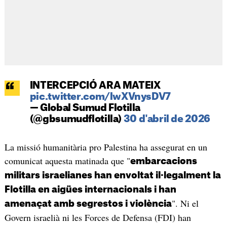
INTERCEPCIÓ ARA MATEIX
pic.twitter.com/lwXVnysDV7
— Global Sumud Flotilla
(@gbsumudflotilla)
30 d'abril de 2026
La missió humanitària pro Palestina ha assegurat en un
comunicat aquesta matinada que "
embarcacions
militars israelianes han envoltat il·legalment la
Flotilla en aigües internacionals i han
". Ni el
amenaçat amb segrestos i violència
Govern israelià ni les Forces de Defensa (FDI) han