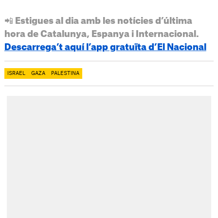
📲 Estigues al dia amb les notícies d’última
hora de Catalunya, Espanya i Internacional.
Descarrega’t aquí l’app gratuïta d’El Nacional
ISRAEL
GAZA
PALESTINA