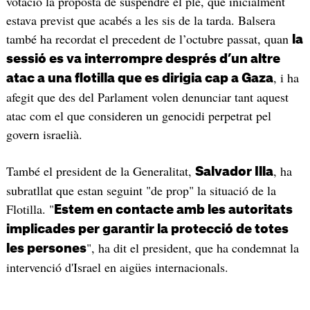
votació la proposta de suspendre el ple, que inicialment
estava previst que acabés a les sis de la tarda. Balsera
també ha recordat el precedent de l’octubre passat, quan
la
sessió es va interrompre després d’un altre
, i ha
atac a una flotilla que es dirigia cap a Gaza
afegit que des del Parlament volen denunciar tant aquest
atac com el que consideren un genocidi perpetrat pel
govern israelià.
També el president de la Generalitat,
, ha
Salvador Illa
subratllat que estan seguint "de prop" la situació de la
Flotilla. "
Estem en contacte amb les autoritats
implicades per garantir la protecció de totes
", ha dit el president, que ha condemnat la
les persones
intervenció d'Israel en aigües internacionals.