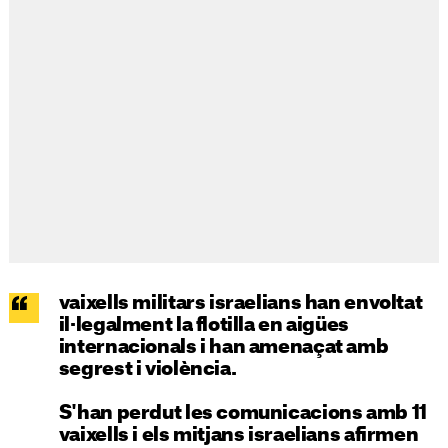
vaixells militars israelians han envoltat
il·legalment la flotilla en aigües
internacionals i han amenaçat amb
segrest i violència.
S'han perdut les comunicacions amb 11
vaixells i els mitjans israelians afirmen