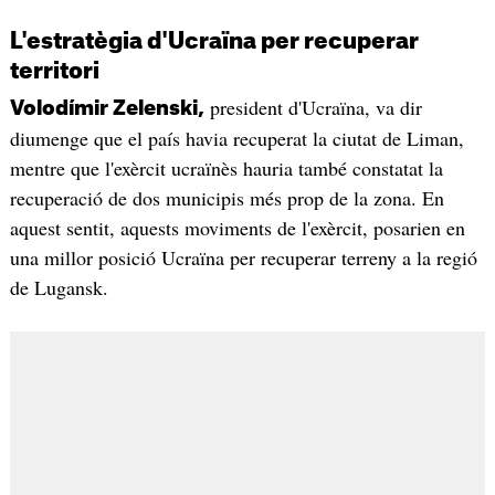
L'estratègia d'Ucraïna per recuperar
territori
president d'Ucraïna, va dir
Volodímir Zelenski,
diumenge que el país havia recuperat la ciutat de Liman,
mentre que l'exèrcit ucraïnès hauria també constatat la
recuperació de dos municipis més prop de la zona. En
aquest sentit, aquests moviments de l'exèrcit, posarien en
una millor posició Ucraïna per recuperar terreny a la regió
de Lugansk.