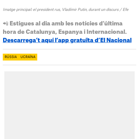
Imatge principal: el president rus, Vladímir Putin, durant un discurs / Efe
📲 Estigues al dia amb les notícies d’última
hora de Catalunya, Espanya i Internacional.
Descarrega’t aquí l’app gratuïta d’El Nacional
RÚSSIA
UCRAÏNA