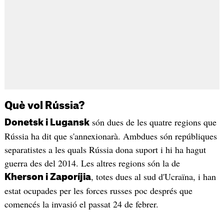
Què vol Rússia?
són dues de les quatre regions que
Donetsk i Lugansk
Rússia ha dit que s'annexionarà. Ambdues són repúbliques
separatistes a les quals Rússia dona suport i hi ha hagut
guerra des del 2014. Les altres regions són la de
, totes dues al sud d'Ucraïna, i han
Kherson i Zaporíjia
estat ocupades per les forces russes poc després que
comencés la invasió el passat 24 de febrer.