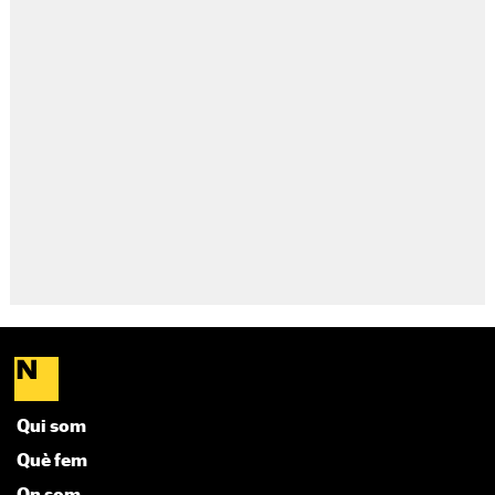
Qui som
Què fem