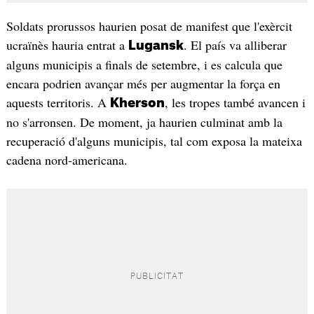
Soldats prorussos haurien posat de manifest que l'exèrcit
ucraïnès hauria entrat a
. El país va alliberar
Lugansk
alguns municipis a finals de setembre, i es calcula que
encara podrien avançar més per augmentar la força en
aquests territoris. A
, les tropes també avancen i
Kherson
no s'arronsen. De moment, ja haurien culminat amb la
recuperació d'alguns municipis, tal com exposa la mateixa
cadena nord-americana.