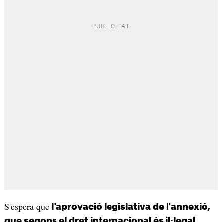
S'espera que
l'aprovació legislativa de l'annexió,
que segons el dret internacional és il·legal,