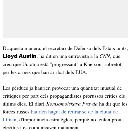
D'aquesta manera, el secretari de Defensa dels Estats units,
, ha dit en una entrevista a la
CNN
, que
Lloyd Austin
creu que Ucraïna està "progressant" a Kherson, sobretot,
per les armes que han arribat dels EUA.
Les pèrdues ja haurien provocat una quantitat inusual de
crítiques per part dels propagandistes prorussos crítics els
últims dies. El diari
Komsomolskaya Pravda
ha dit que les
forces russes
haurien hagut de retirar-se de la ciutat de
Liman
, d'importància estratègica, perquè no tenien prou
efectius i es comunicaven malament.