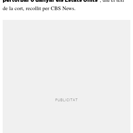
de la cort, recollit per CBS News.