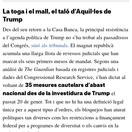
La toga i el mall, el taló d’Aquil·les de
Trump
Des del seu retorn a la Casa Banca, la principal resistència
a l’agenda política de Trump no s’ha trobat als passadissos
del Congrés,
sinó als tribunals
. El magnat republicà
acumula una llarga llista de revessos judicials que han
marcat els seus primers mesos de mandat. Segons una
anàlisi de
The Guardian
basada en registres judicials i
dades del Congressional Research Service, s’han dictat al
voltant de
35 mesures cautelars d’abast
el
nacional des de la investidura de Trump
passat 20 de gener. Tot i que no hi ha una definició legal
única per a aquest tipus d’ordres, els bloquejos han aturat
polítiques tan diverses com les restriccions a finançament
federal per a programes de diversitat o els canvis en la