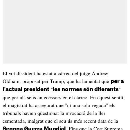
El vot dissident ha estat a càrrec del jutge Andrew
Oldham, proposat per Trump, que ha lamentat que
per a
"
"
l'actual president
les normes són diferents
que per als seus antecessors en el càrrec. En aquest sentit,
el magistrat ha assegurat que "ni una sola vegada" els
tribunals havien qüestionat la invocació de la llei
esmentada, malgrat que el seu ús més recent data de la
. Fins que la Cort Suprema
Segona Guerra Mundial