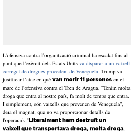
L’ofensiva contra l’organització criminal ha escalat fins al
punt que l’exèrcit dels Estats Units
va disparar a un vaixell
carregat de drogues procedent de Veneçuela
. Trump va
justificar l’atac en què
en el
van morir 11 persones
marc de l’ofensiva contra el Tren de Aragua. "Tenim molta
droga que entra al nostre país, fa molt de temps que entra.
I simplement, són vaixells que provenen de Veneçuela",
deia el magnat, que no va proporcionar detalls de
l'operació. "
Literalment hem destruït un
.
vaixell que transportava droga, molta droga