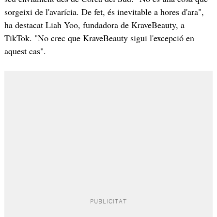
sorgeixi de l'avarícia. De fet, és inevitable a hores d'ara",
ha destacat Liah Yoo, fundadora de KraveBeauty, a
TikTok. "No crec que KraveBeauty sigui l'excepció en
aquest cas".