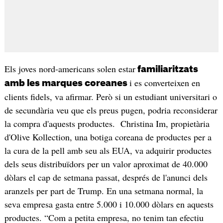
Els joves nord-americans solen estar
familiaritzats
i es converteixen en
amb les marques coreanes
clients fidels, va afirmar. Però si un estudiant universitari o
de secundària veu que els preus pugen, podria reconsiderar
la compra d'aquests productes. Christina Im, propietària
d'Olive Kollection, una botiga coreana de productes per a
la cura de la pell amb seu als EUA, va adquirir productes
dels seus distribuïdors per un valor aproximat de 40.000
dòlars el cap de setmana passat, després de l'anunci dels
aranzels per part de Trump. En una setmana normal, la
seva empresa gasta entre 5.000 i 10.000 dòlars en aquests
productes. “Com a petita empresa, no tenim tan efectiu