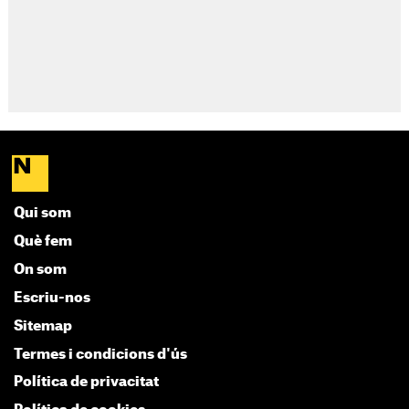
Qui som
Què fem
On som
Escriu-nos
Sitemap
Termes i condicions d'ús
Política de privacitat