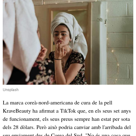
Unsplash
La marca coreà-nord-americana de cura de la pell
KraveBeauty ha afirmat a TikTok que, en els seus set anys
de funcionament, els seus preus sempre han estat per sota
dels 28 dòlars. Però això podria canviar amb l'arribada del
seu enviament des de Corea del Sud. "No és una cosa que