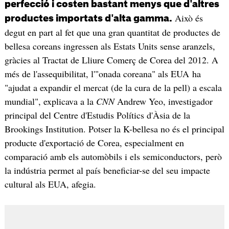
perfecció i costen bastant menys que d'altres
Això és
productes importats d'alta gamma.
degut en part al fet que una gran quantitat de productes de
bellesa coreans ingressen als Estats Units sense aranzels,
gràcies al Tractat de Lliure Comerç de Corea del 2012. A
més de l'assequibilitat, l'"onada coreana" als EUA ha
"ajudat a expandir el mercat (de la cura de la pell) a escala
mundial", explicava a la
CNN
Andrew Yeo, investigador
principal del Centre d'Estudis Polítics d'Àsia de la
Brookings Institution. Potser la K-bellesa no és el principal
producte d'exportació de Corea, especialment en
comparació amb els automòbils i els semiconductors, però
la indústria permet al país beneficiar-se del seu impacte
cultural als EUA, afegia.