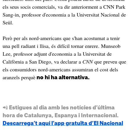
els seus socis comercials, va dir anteriorment a CNN Park
Sang-in, professor d'economia a la Universitat Nacional de
Seül.
Però per als nord-americans que s'han acostumat a tenir
una pell radiant i llisa, és difícil tornar enrere. Munseob
Lee, professor adjunt d'economia a la Universitat de
Califòrnia a San Diego, va declarar a
CNN
que preveu que
els consumidors nord-americans assumiran el cost dels
aranzels perquè
no hi ha alternativa.
📲 Estigues al dia amb les notícies d’última
hora de Catalunya, Espanya i Internacional.
Descarrega’t aquí l’app gratuïta d’El Nacional