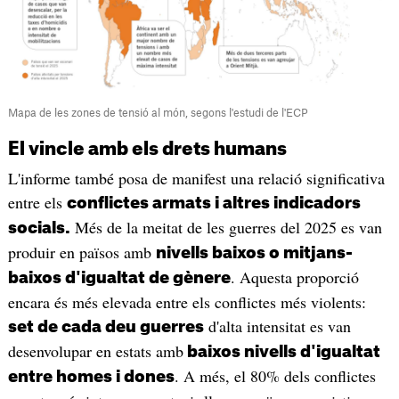
Mapa de les zones de tensió al món, segons l'estudi de l'ECP
El vincle amb els drets humans
L'informe també posa de manifest una relació significativa
entre els
conflictes armats i altres indicadors
Més de la meitat de les guerres del 2025 es van
socials.
produir en països amb
nivells baixos o mitjans-
. Aquesta proporció
baixos d'igualtat de gènere
encara és més elevada entre els conflictes més violents:
d'alta intensitat es van
set de cada deu guerres
desenvolupar en estats amb
baixos nivells d'igualtat
. A més, el 80% dels conflictes
entre homes i dones