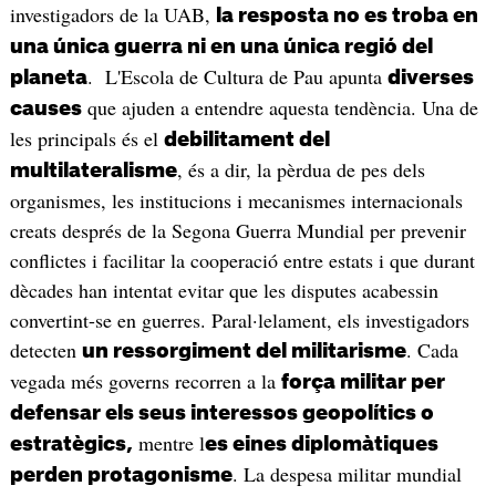
investigadors de la UAB,
la resposta no es troba en
una única guerra ni en una única regió del
. L'Escola de Cultura de Pau apunta
planeta
diverses
que ajuden a entendre aquesta tendència. Una de
causes
les principals és el
debilitament del
, és a dir, la pèrdua de pes dels
multilateralisme
organismes, les institucions i mecanismes internacionals
creats després de la Segona Guerra Mundial per prevenir
conflictes i facilitar la cooperació entre estats i que durant
dècades han intentat evitar que les disputes acabessin
convertint-se en guerres. Paral·lelament, els investigadors
detecten
. Cada
un ressorgiment del militarisme
vegada més governs recorren a la
força militar per
defensar els seus interessos geopolítics o
mentre l
estratègics,
es eines diplomàtiques
. La despesa militar mundial
perden protagonisme