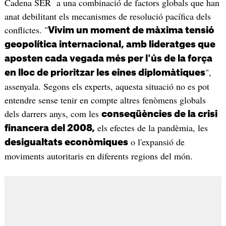
Cadena SER a una combinació de factors globals que han
anat debilitant els mecanismes de resolució pacífica dels
conflictes. "
Vivim un moment de màxima tensió
geopolítica internacional, amb lideratges que
aposten cada vegada més per l'ús de la força
",
en lloc de prioritzar les eines diplomàtiques
assenyala. Segons els experts, aquesta situació no es pot
entendre sense tenir en compte altres fenòmens globals
dels darrers anys, com les
conseqüències de la crisi
els efectes de la pandèmia, les
financera del 2008,
o l'expansió de
desigualtats econòmiques
moviments autoritaris en diferents regions del món.