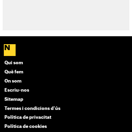
Qui som
Què fem
On som
Escriu-nos
Sitemap
Termes i condicions d'ús
Política de privacitat
Política de cookies