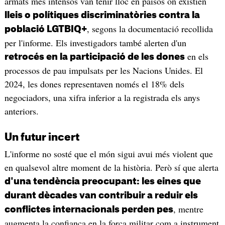
armats més intensos van tenir lloc en països on existien
lleis o polítiques discriminatòries contra la
, segons la documentació recollida
població LGTBIQ+
per l'informe. Els investigadors també alerten d'un
en els
retrocés en la participació de les dones
processos de pau impulsats per les Nacions Unides. El
2024, les dones representaven només el 18% dels
negociadors, una xifra inferior a la registrada els anys
anteriors.
Un futur incert
L'informe no sosté que el món sigui avui més violent que
en qualsevol altre moment de la història. Però sí que alerta
d'una tendència preocupant: les eines que
durant dècades van contribuir a reduir els
, mentre
conflictes internacionals perden pes
augmenta la confiança en la força militar com a instrument