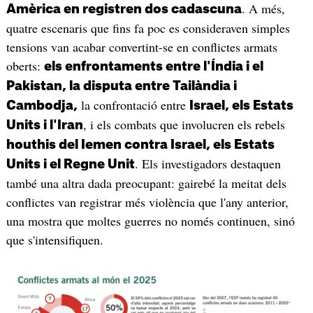
. A més,
Amèrica en registren dos cadascuna
quatre escenaris que fins fa poc es consideraven simples
tensions van acabar convertint-se en conflictes armats
oberts:
els enfrontaments entre l'Índia i el
Pakistan, la disputa entre Tailàndia i
la confrontació entre
Cambodja,
Israel, els Estats
, i els combats que involucren els rebels
Units i l'Iran
houthis del Iemen contra Israel, els Estats
. Els investigadors destaquen
Units i el Regne Unit
també una altra dada preocupant: gairebé la meitat dels
conflictes van registrar més violència que l'any anterior,
una mostra que moltes guerres no només continuen, sinó
que s'intensifiquen.