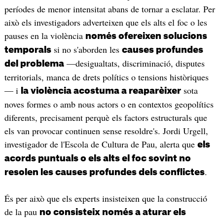
períodes de menor intensitat abans de tornar a esclatar. Per
això els investigadors adverteixen que els alts el foc o les
pauses en la violència
només ofereixen solucions
si no s'aborden les
temporals
causes profundes
—desigualtats, discriminació, disputes
del problema
territorials, manca de drets polítics o tensions històriques
— i
sota
la violència acostuma a reaparèixer
noves formes o amb nous actors o en contextos geopolítics
diferents, precisament perquè els factors estructurals que
els van provocar continuen sense resoldre's. Jordi Urgell,
investigador de l'Escola de Cultura de Pau, alerta que
els
acords puntuals o els alts el foc sovint no
.
resolen les causes profundes dels conflictes
És per això que els experts insisteixen que la construcció
de la pau
no consisteix només a aturar els