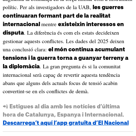
polític. Per als investigadors de la UAB,
les guerres
continuaran formant part de la realitat
mentre
internacional
existeixin interessos en
. La diferència és com els estats decideixen
disputa
gestionar aquests conflictes. Les dades del 2025 deixen
una conclusió clara:
el món continua acumulant
tensions i la guerra torna a guanyar terreny a
. La gran pregunta és si la comunitat
la diplomàcia
internacional serà capaç de revertir aquesta tendència
abans que alguns dels actuals focus de tensió acabin
convertint-se en els conflictes de demà.
📲 Estigues al dia amb les notícies d’última
hora de Catalunya, Espanya i Internacional.
Descarrega’t aquí l’app gratuïta d’El Nacional