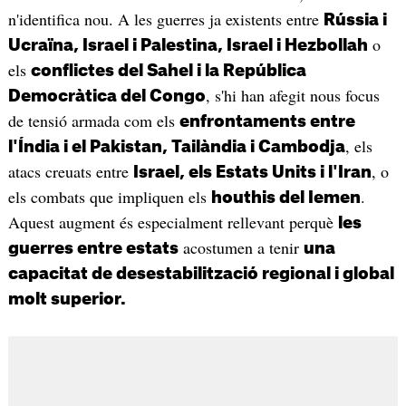
n'identifica nou. A les guerres ja existents entre
Rússia i
o
Ucraïna, Israel i Palestina, Israel i Hezbollah
els
conflictes del Sahel i la República
, s'hi han afegit nous focus
Democràtica del Congo
de tensió armada com els
enfrontaments entre
, els
l'Índia i el Pakistan, Tailàndia i Cambodja
atacs creuats entre
, o
Israel, els Estats Units i l'Iran
els combats que impliquen els
.
houthis del Iemen
Aquest augment és especialment rellevant perquè
les
acostumen a tenir
guerres entre estats
una
capacitat de desestabilització regional i global
molt superior.