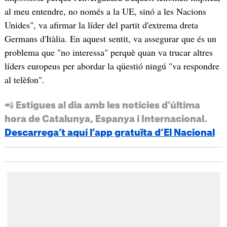
al meu entendre, no només a la UE, sinó a les Nacions
Unides", va afirmar la líder del partit d'extrema dreta
Germans d'Itàlia. En aquest sentit, va assegurar que és un
problema que "no interessa" perquè quan va trucar altres
líders europeus per abordar la qüestió ningú "va respondre
al telèfon".
📲 Estigues al dia amb les notícies d’última
hora de Catalunya, Espanya i Internacional.
Descarrega’t aquí l’app gratuïta d’El Nacional