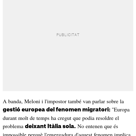
A banda, Meloni i l'impostor també van parlar sobre la
"Europa
gestió europea del fenomen migratori:
durant molt de temps ha cregut que podia resoldre el
problema
No entenen que és
deixant Itàlia sola.
impossible perquè l'envergadura d'aquest fenomen implica,