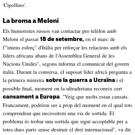
'Cipollino'.
La broma a Meloni
Els humoristes russos van contactar per telèfon amb
Meloni el passat
en el marc de
18 de setembre,
l'"intens esforç" d'Itàlia per reforçar les relacions amb els
líders africans abans de l'Assemblea General de les
Nacions Unides", segons informa el comunicat del govern
italià. Durant la conversa, el suposat líder africà pregunta a
la primera ministra
i el
sobre la guerra a Ucraïna
possible final, moment on la ultradretana reconeix cert
. "Veig que molts estan cansats.
cansament a Europa
Francament, podríem ser a prop del moment en el qual tots
comprendran que necessitem una via de sortida. El
problema és trobar una sortida que sigui acceptable per a
totes dues parts sense destruir el dret internacional", va dir