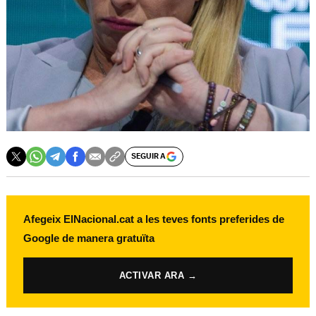
SEGUIR A
Afegeix ElNacional.cat a les teves fonts preferides de
Google de manera gratuïta
ACTIVAR ARA →