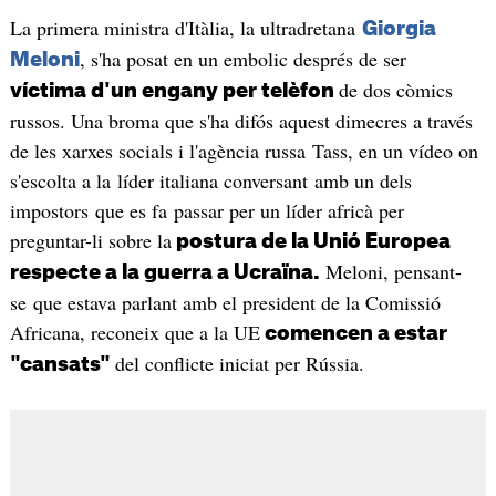
La primera ministra d'Itàlia, la ultradretana
Giorgia
, s'ha posat en un embolic després de ser
Meloni
de dos còmics
víctima d'un engany per telèfon
russos. Una broma que s'ha difós aquest dimecres a través
de les xarxes socials i l'agència russa Tass, en un vídeo on
s'escolta a la líder italiana conversant amb un dels
impostors que es fa passar per un líder africà per
preguntar-li sobre la
postura de la Unió Europea
Meloni, pensant-
respecte a la guerra a Ucraïna.
se que estava parlant amb el president de la Comissió
Africana, reconeix que a la UE
comencen a estar
del conflicte iniciat per Rússia.
"cansats"