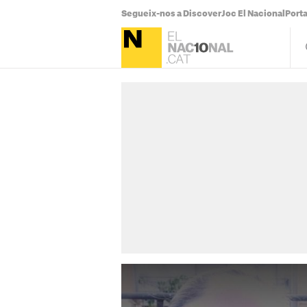
Segueix-nos a Discover
Joc El Nacional
Port