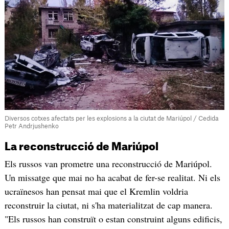
Diversos cotxes afectats per les explosions a la ciutat de Mariúpol / Cedida
Petr Andrjushenko
La reconstrucció de Mariúpol
Els russos van prometre una reconstrucció de Mariúpol.
Un missatge que mai no ha acabat de fer-se realitat. Ni els
ucraïnesos han pensat mai que el Kremlin voldria
reconstruir la ciutat, ni s'ha materialitzat de cap manera.
"Els russos han construït o estan construint alguns edificis,