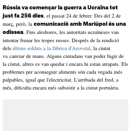
Rússia va començar la guerra a Ucraïna tot
, el passat 24 de febrer. Des del 2 de
just fa 256 dies
març, però, la
comunicació amb Mariúpol és una
. Fins aleshores, les autoritats ucraïneses van
odissea
intentar frenar les tropes russes. Després de la rendició
dels
últims soldats a la fàbrica d'Azovstal
, la ciutat
va canviar de mans. Alguns ciutadans van poder fugir de
la ciutat, altres es van quedar i encara hi estan atrapats. Els
problemes per aconseguir aliments són cada vegada més
palpables, igual que l'electricitat. L'arribada del fred, a
més, dificulta encara més subsistir a la ciutat portuària.