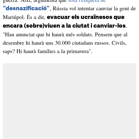
, Rússia vol intentar canviar la gent de
"desnazificació"
Mariúpol. És a dir,
evacuar els ucraïnesos que
.
encara (sobre)viuen a la ciutat i canviar-los
"Han anunciat que hi haurà més soldats. Pensem que al
desembre hi haurà uns 30.000 ciutadans russos. Civils,
saps? Hi haurà famílies a la primavera".