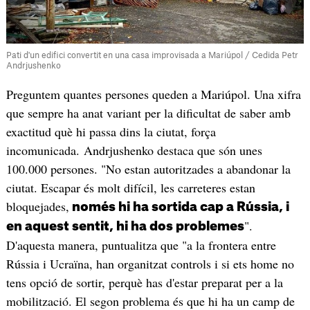
Pati d'un edifici convertit en una casa improvisada a Mariúpol / Cedida Petr
Andrjushenko
Preguntem quantes persones queden a Mariúpol. Una xifra
que sempre ha anat variant per la dificultat de saber amb
exactitud què hi passa dins la ciutat, força
incomunicada. Andrjushenko destaca que són unes
100.000 persones. "No estan autoritzades a abandonar la
ciutat. Escapar és molt difícil, les carreteres estan
bloquejades,
només hi ha sortida cap a Rússia, i
".
en aquest sentit, hi ha dos problemes
D'aquesta manera, puntualitza que "a la frontera entre
Rússia i Ucraïna, han organitzat controls i si ets home no
tens opció de sortir, perquè has d'estar preparat per a la
mobilització. El segon problema és que hi ha un camp de