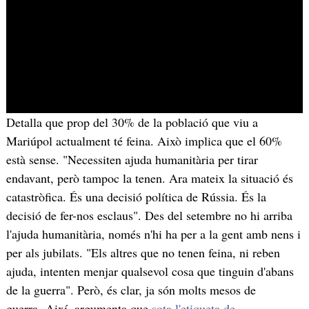
Detalla que prop del 30% de la població que viu a
Mariúpol actualment té feina. Això implica que el 60%
està sense. "Necessiten ajuda humanitària per tirar
endavant, però tampoc la tenen. Ara mateix la situació és
catastròfica. És una decisió política de Rússia. És la
decisió de fer-nos esclaus". Des del setembre no hi arriba
l'ajuda humanitària, només n'hi ha per a la gent amb nens i
per als jubilats. "Els altres que no tenen feina, ni reben
ajuda, intenten menjar qualsevol cosa que tinguin d'abans
de la guerra". Però, és clar, ja són molts mesos de
guerra. Així, argumenta que
sota l'etiqueta de