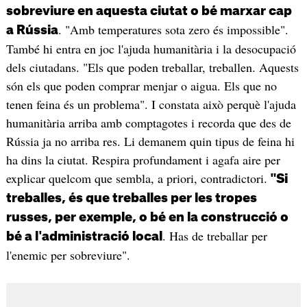
sobreviure en aquesta ciutat o bé marxar cap
. "Amb temperatures sota zero és impossible".
a Rússia
També hi entra en joc l'ajuda humanitària i la desocupació
dels ciutadans. "Els que poden treballar, treballen. Aquests
són els que poden comprar menjar o aigua. Els que no
tenen feina és un problema". I constata això perquè l'ajuda
humanitària arriba amb comptagotes i recorda que des de
Rússia ja no arriba res. Li demanem quin tipus de feina hi
ha dins la ciutat. Respira profundament i agafa aire per
explicar quelcom que sembla, a priori, contradictori.
"Si
treballes, és que treballes per les tropes
russes, per exemple, o bé en la construcció o
. Has de treballar per
bé a l'administració local
l'enemic per sobreviure".