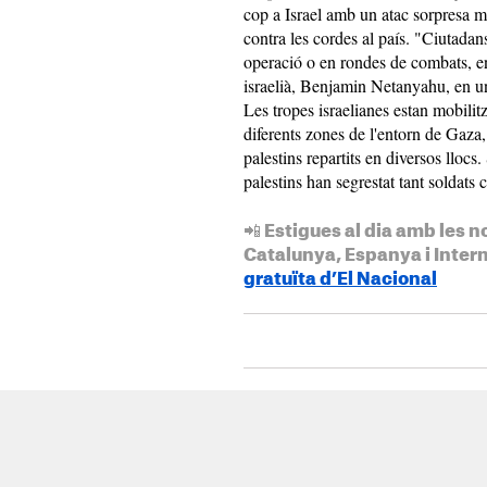
cop a Israel amb un atac sorpresa m
contra les cordes al país. "Ciutadan
operació o en rondes de combats, en
israelià, Benjamin Netanyahu, en un
Les tropes israelianes estan mobilitz
diferents zones de l'entorn de Gaza
palestins repartits en diversos llocs
palestins han segrestat tant soldats c
📲 Estigues al dia amb les n
Catalunya, Espanya i Inter
gratuïta d’El Nacional