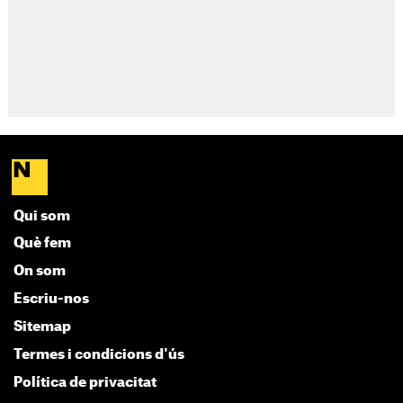
Qui som
Què fem
On som
Escriu-nos
Sitemap
Termes i condicions d'ús
Política de privacitat