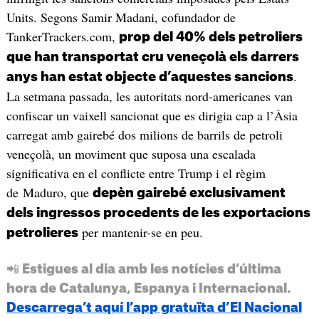
Units. Segons Samir Madani, cofundador de
TankerTrackers.com,
prop del 40% dels petroliers
que han transportat cru veneçolà els darrers
.
anys han estat objecte d’aquestes sancions
La setmana passada, les autoritats nord-americanes van
confiscar un vaixell sancionat que es dirigia cap a l’Àsia
carregat amb gairebé dos milions de barrils de petroli
veneçolà, un moviment que suposa una escalada
significativa en el conflicte entre Trump i el règim
de Maduro, que
depèn gairebé exclusivament
dels ingressos procedents de les exportacions
per mantenir-se en peu.
petrolieres
📲 Estigues al dia amb les notícies d’última
hora de Catalunya, Espanya i Internacional.
Descarrega’t aquí l’app gratuïta d’El Nacional