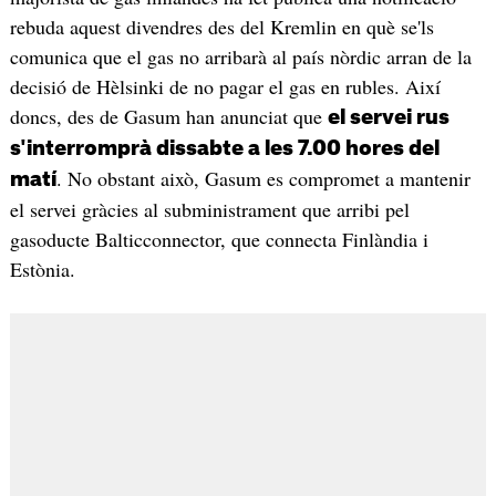
rebuda aquest divendres des del Kremlin en què se'ls
comunica que el gas no arribarà al país nòrdic arran de la
decisió de Hèlsinki de no pagar el gas en rubles. Així
doncs, des de Gasum han anunciat que
el servei rus
s'interromprà dissabte a les 7.00 hores del
. No obstant això, Gasum es compromet a mantenir
matí
el servei gràcies al subministrament que arribi pel
gasoducte Balticconnector, que connecta Finlàndia i
Estònia.