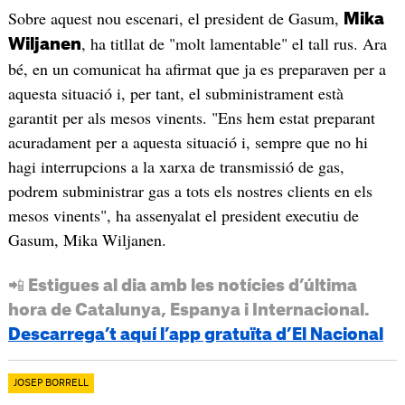
Sobre aquest nou escenari, el president de Gasum,
Mika
, ha titllat de "molt lamentable" el tall rus. Ara
Wiljanen
bé, en un comunicat ha afirmat que ja es preparaven per a
aquesta situació i, per tant, el subministrament està
garantit per als mesos vinents. "Ens hem estat preparant
acuradament per a aquesta situació i, sempre que no hi
hagi interrupcions a la xarxa de transmissió de gas,
podrem subministrar gas a tots els nostres clients en els
mesos vinents", ha assenyalat el president executiu de
Gasum, Mika Wiljanen.
📲 Estigues al dia amb les notícies d’última
hora de Catalunya, Espanya i Internacional.
Descarrega’t aquí l’app gratuïta d’El Nacional
JOSEP BORRELL