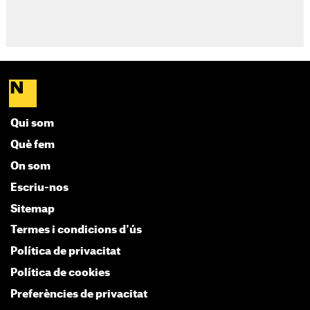
Qui som
Què fem
On som
Escriu-nos
Sitemap
Termes i condicions d'ús
Política de privacitat
Política de cookies
Preferències de privacitat