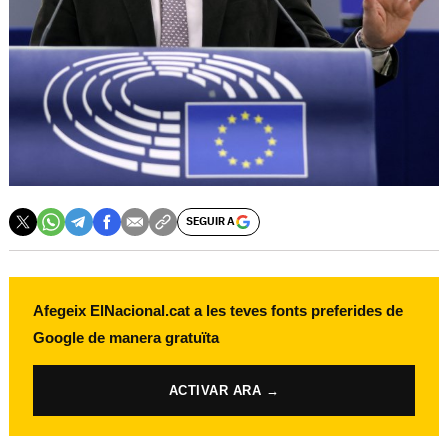
SEGUIR A
Afegeix ElNacional.cat a les teves fonts preferides de
Google de manera gratuïta
ACTIVAR ARA →