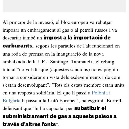
Al principi de la invasió, el bloc europeu va rebutjar
imposar un embargament al gas o al petroli russos i va
descartar també un
impost a la importació de
segons les paraules de l'alt funcionari en
carburants,
una roda de premsa en la inauguració de la nova
ambaixada de la UE a Santiago. Tanmateix, el rebuig
inicial "no vol dir que (aquestes sancions) no es puguin
tornar a considerar en vista dels esdeveniments i de com
s'estan desenvolupant". "Tots els estats membre estan units
en una resposta solidària. El que li passi a
Polònia i
Bulgària
li passa a la Unió Europea", ha esgrimit Borrell,
defensant que "hi ha capacitat per
substituir el
subministrament de gas a aquests països a
".
través d'altres fonts