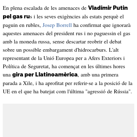
En plena escalada de les amenaces de
Vladímir Putin
s i les seves exigències als estats perquè el
pel gas ru
paguin en rubles,
Josep Borrell
ha confirmat que ignorarà
aquestes amenaces del president rus i no paguessin el gas
amb la moneda russa, sense descartar reobrir el debat
sobre un possible embargament d'hidrocarburs. L'alt
representant de la Unió Europea per a Afers Exteriors i
Política de Seguretat, ha començat en les últimes hores
una
, amb una primera
gira per Llatinoamèrica
parada a Xile, i ha aprofitat per referir-se a la posició de la
UE en el que ha batejat com l'última "agressió de Rússia".