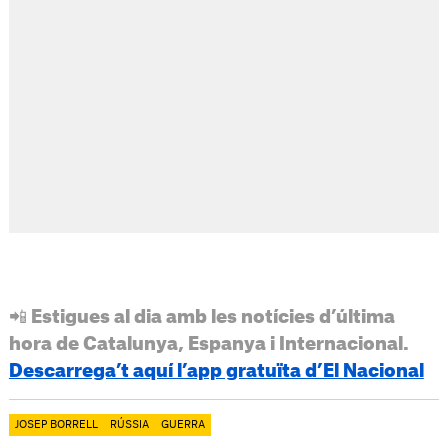
📲 Estigues al dia amb les notícies d’última
hora de Catalunya, Espanya i Internacional.
Descarrega’t aquí l’app gratuïta d’El Nacional
JOSEP BORRELL
RÚSSIA
GUERRA