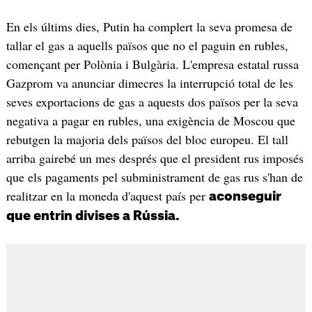
En els últims dies, Putin ha complert la seva promesa de
tallar el gas a aquells països que no el paguin en rubles,
començant per Polònia i Bulgària. L'empresa estatal russa
Gazprom va anunciar dimecres la interrupció total de les
seves exportacions de gas a aquests dos països per la seva
negativa a pagar en rubles, una exigència de Moscou que
rebutgen la majoria dels països del bloc europeu. El tall
arriba gairebé un mes després que el president rus imposés
que els pagaments pel subministrament de gas rus s'han de
realitzar en la moneda d'aquest país per
aconseguir
que entrin divises a Rússia.