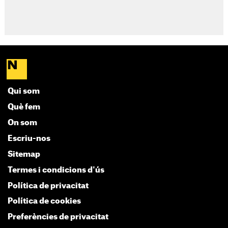
Qui som
Què fem
On som
Escriu-nos
Sitemap
Termes i condicions d'ús
Política de privacitat
Política de cookies
Preferències de privacitat