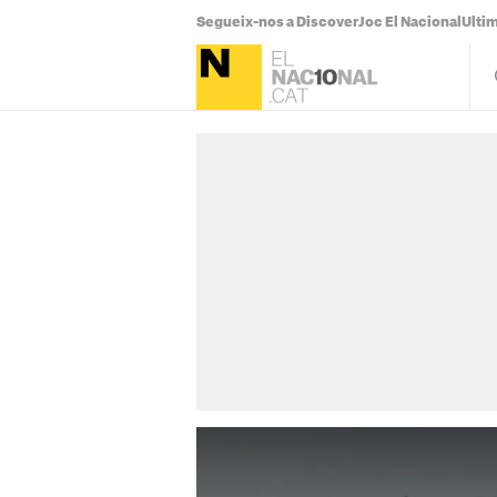
Segueix-nos a Discover
Joc El Nacional
Ultim