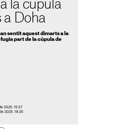
ca la cúpula
 a Doha
an sentit aquest dimarts a la
efugia part de la cúpula de
de 2025. 15:37
 de 2025. 19:25