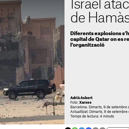
Israel ata
de Hamàs
Diferents explosions s’h
capital de Qatar on es r
l’organització
Adrià Asbert
Foto:
Xarxes
Barcelona. Dimarts, 9 de setembre 
Actualitzat: Dimarts, 9 de setembre
Temps de lectura: 4 minuts