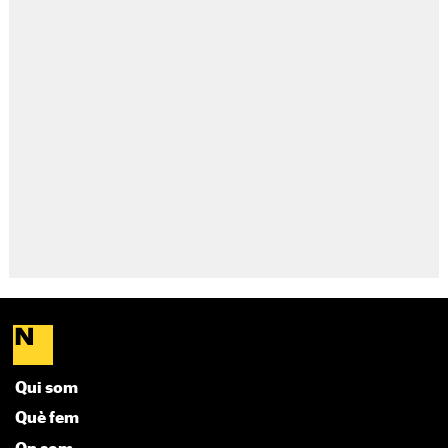
Qui som
Què fem