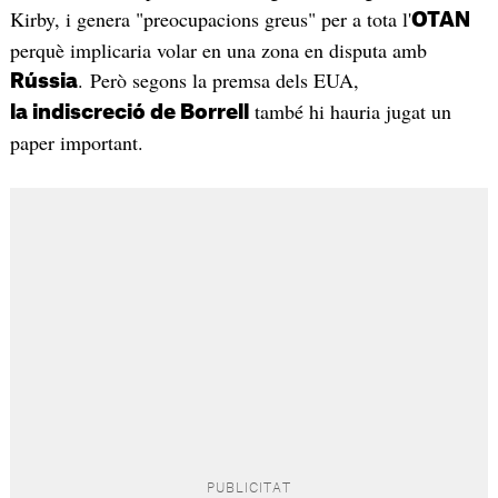
Kirby, i genera "preocupacions greus" per a tota l'
OTAN
perquè implicaria volar en una zona en disputa amb
. Però segons la premsa dels EUA,
Rússia
també hi hauria jugat un
la indiscreció de Borrell
paper important.