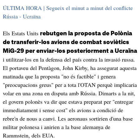
ÚLTIMA HORA | Segueix el minut a minut del conflicte
Rússia - Ucraïna
Els Estats Units
rebutgen la proposta de Polònia
de transferir-los avions de combat soviètics
MiG-29 per enviar-los posteriorment a Ucraïna
i utilitzar-los en la defensa del país contra la invasió russa.
El portaveu del Pentàgon, John Kirby, ha assegurat aquesta
matinada que la proposta "no és factible" i genera
"preocupacions greus" per a tota l'OTAN perquè implicaria
volar en una zona en disputa amb Rússia. Dimarts a la nit,
el govern polonès va dir que estava preparat per "entregar
immediatament i sense cost" els avions a condició de
rebre'n de nous a canvi. Les aeronaus sortirien d'una base
militar polonesa i anirien a la base alemanya de
Rammstein, dels EUA.