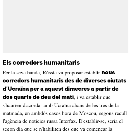
Els corredors humanitaris
Per la seva banda, Rússia va proposar establir
nous
corredors humanitaris des de diverses ciutats
d'Ucraïna per a aquest dimecres a partir de
, i va establir que
dos quarts de deu del matí
s'haurien d'acordar amb Ucraïna abans de les tres de la
matinada, en ambdós casos hora de Moscou, segons recull
l'agència de notícies russa Interfax. D'establir-se, seria el
segon dia que se n'habiliten des que va començar la