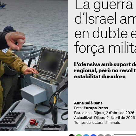
La guerra
d’Israel a
en dubte el
força milit
L’ofensiva amb suport d
regional, però no resol 
estabilitat duradora
Anna Solé Sans
Foto:
Europa Press
Barcelona. Dijous, 2 d'abril de 2026.
Actualitzat: Dijous, 2 d'abril de 2026
Temps de lectura: 2 minuts