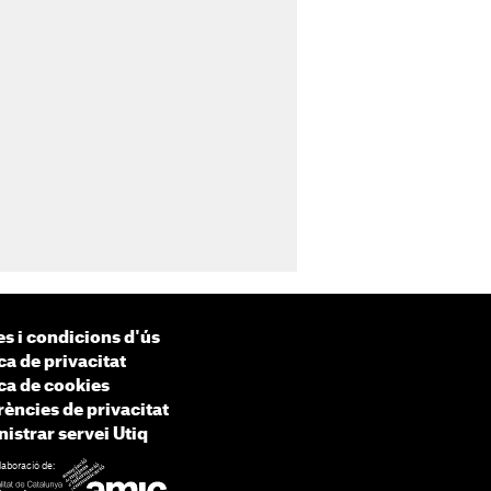
s i condicions d'ús
ca de privacitat
ica de cookies
rències de privacitat
istrar servei Utiq
laboració de: