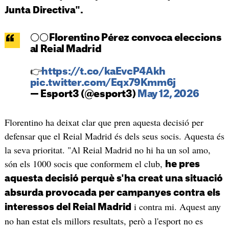
Junta Directiva".
⚪⚪Florentino Pérez convoca eleccions
al Reial Madrid
👉
https://t.co/kaEvcP4Akh
pic.twitter.com/Eqx79Kmm6j
— Esport3 (@esport3)
May 12, 2026
Florentino ha deixat clar que pren aquesta decisió per
defensar que el Reial Madrid és dels seus socis. Aquesta és
la seva prioritat. "Al Reial Madrid no hi ha un sol amo,
són els 1000 socis que conformem el club,
he pres
aquesta decisió perquè s'ha creat una situació
absurda provocada per campanyes contra els
i contra mi. Aquest any
interessos del Reial Madrid
no han estat els millors resultats, però a l'esport no es