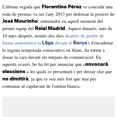
L'última vegada que
va concedir una
Florentino Pérez
roda de premsa va ser l'any 2013 per defensar la posició de
, entrenador en aquell moment del
José Mourinho
primer equip del
. Aquest dimarts, més de
Reial Madrid
10 anys després, només dos dies
després de perdre de
forma matemàtica la
davant el
i d'encadenar
Lliga
Barça
la segona temporada consecutiva en blanc, ha tornat a
donar la cara davant els mitjans de comunicació. En
aquesta ocasió, ho ha fet per anunciar que c
onvocarà
a les quals es presentarà i per deixar clar que
eleccions
, ja que es veu més fort que mai per
no dimitirà
continuar al capdavant de l'entitat blanca.