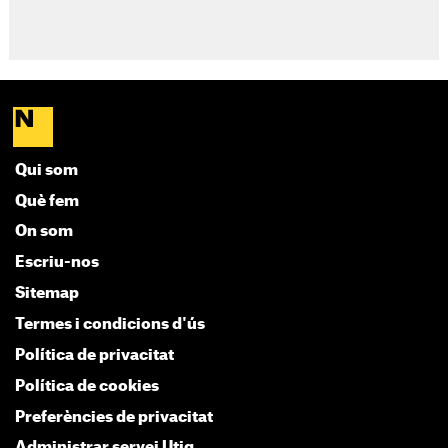
Qui som
Què fem
On som
Escriu-nos
Sitemap
Termes i condicions d'ús
Política de privacitat
Política de cookies
Preferències de privacitat
Administrar servei Utiq