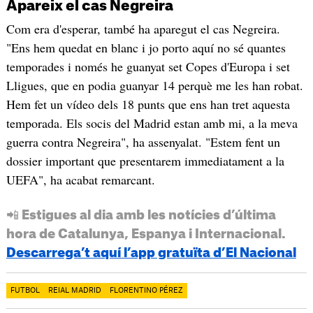
Apareix el cas Negreira
Com era d'esperar, també ha aparegut el cas Negreira.
"Ens hem quedat en blanc i jo porto aquí no sé quantes
temporades i només he guanyat set Copes d'Europa i set
Lligues, que en podia guanyar 14 perquè me les han robat.
Hem fet un vídeo dels 18 punts que ens han tret aquesta
temporada. Els socis del Madrid estan amb mi, a la meva
guerra contra Negreira", ha assenyalat. "Estem fent un
dossier important que presentarem immediatament a la
UEFA", ha acabat remarcant.
📲 Estigues al dia amb les notícies d’última
hora de Catalunya, Espanya i Internacional.
Descarrega’t aquí l’app gratuïta d’El Nacional
FUTBOL
REIAL MADRID
FLORENTINO PÉREZ