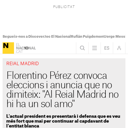
Segueix-nos a Discover
Joc El Nacional
Rufián Puigdemont
Jorge Messi
REIAL MADRID
Florentino Pérez convoca
eleccions i anuncia que no
dimiteix: "Al Reial Madrid no
hi ha un sol amo"
L'actual president es presentarà i defensa que es veu
més fort que mai per continuar al capdavant de
l'entitat blanca