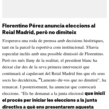
Florentino Pérez anuncia eleccions al
Reial Madrid, però no dimiteix
S'esperava una roda de premsa amb decisions històriques,
tant en la parcel·la esportiva com institucional. S'havia
especulat inclús amb una possible dimissió de Florentino.
Però res més lluny de la realitat; el president blanc ha
deixat clar des de la seva primera intervenció que
continuarà al capdavant del Reial Madrid fins que els seus
socis ho decideixin
Lamento dir-vos que no dimitiré", ha
. "
remarcat. I posteriorment, ha anunciat que convocarà
eleccions. "Els he demanat a la junta electoral
que iniciï
el procés per iniciar les eleccions a la junta
directiva a què ens presentarem aquesta