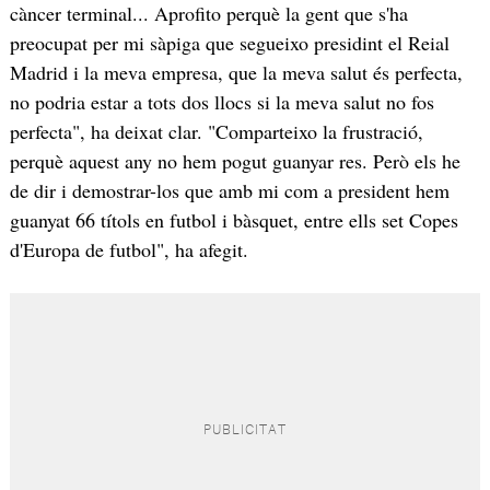
càncer terminal... Aprofito perquè la gent que s'ha
preocupat per mi sàpiga que segueixo presidint el Reial
Madrid i la meva empresa, que la meva salut és perfecta,
no podria estar a tots dos llocs si la meva salut no fos
perfecta", ha deixat clar. "Comparteixo la frustració,
perquè aquest any no hem pogut guanyar res. Però els he
de dir i demostrar-los que amb mi com a president hem
guanyat 66 títols en futbol i bàsquet, entre ells set Copes
d'Europa de futbol", ha afegit.