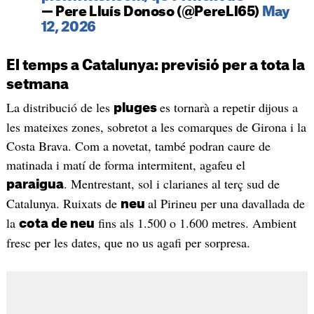
— Pere Lluís Donoso (@PereLl65)
May
12, 2026
El temps a Catalunya: previsió per a tota la
setmana
La distribució de les
es tornarà a repetir dijous a
pluges
les mateixes zones, sobretot a les comarques de Girona i la
Costa Brava. Com a novetat, també podran caure de
matinada i matí de forma intermitent, agafeu el
. Mentrestant, sol i clarianes al terç sud de
paraigua
Catalunya. Ruixats de
al Pirineu per una davallada de
neu
la
fins als 1.500 o 1.600 metres. Ambient
cota de neu
fresc per les dates, que no us agafi per sorpresa.