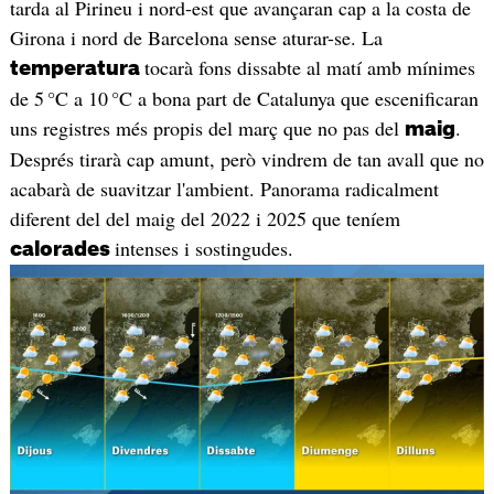
tarda al Pirineu i nord-est que avançaran cap a la costa de
Girona i nord de Barcelona sense aturar-se. La
tocarà fons dissabte al matí amb mínimes
temperatura
de 5 °C a 10 °C a bona part de Catalunya que escenificaran
uns registres més propis del març que no pas del
.
maig
Després tirarà cap amunt, però vindrem de tan avall que no
acabarà de suavitzar l'ambient. Panorama radicalment
diferent del del maig del 2022 i 2025 que teníem
intenses i sostingudes.
calorades