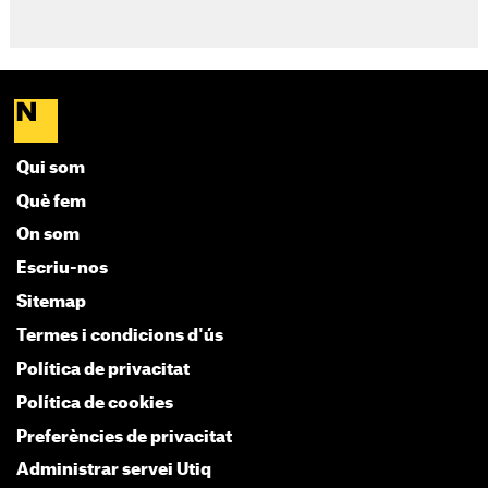
Qui som
Què fem
On som
Escriu-nos
Sitemap
Termes i condicions d'ús
Política de privacitat
Política de cookies
Preferències de privacitat
Administrar servei Utiq