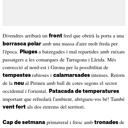
Divendres arribarà un
fred que obrirà la porta a una
front
amb una massa d'aire molt freda per
borrasca polar
l'època.
a batzegades i mal repartides amb ruixats
Pluges
passatgers a les comarques de Tarragona i Lleida. Més
convecció al nord-est i Girona per la possibilitat de
rabioses i
intenses. Retorn
tempestes
calamarsades
de la
al Pirineu amb ball de cotes segons el sector
neu
occidental i l'oriental.
Patacada de temperatures
important que refredarà l'ambient, abrigueu-vos bé! També
als dos extrems del territori.
vent fort
primaveral i fresc amb
de
Cap de setmana
tronades