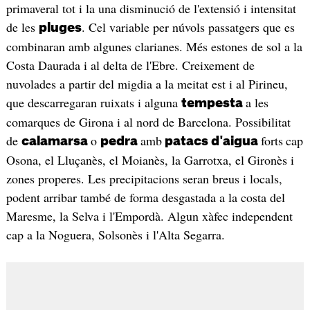
primaveral tot i la una disminució de l'extensió i intensitat
de les
. Cel variable per núvols passatgers que es
pluges
combinaran amb algunes clarianes. Més estones de sol a la
Costa Daurada i al delta de l'Ebre. Creixement de
nuvolades a partir del migdia a la meitat est i al Pirineu,
que descarregaran ruixats i alguna
a les
tempesta
comarques de Girona i al nord de Barcelona. Possibilitat
de
o
amb
forts
cap
calamarsa
pedra
patacs d'aigua
Osona, el Lluçanès, el Moianès, la Garrotxa, el Gironès i
zones properes. Les precipitacions seran breus i locals,
podent arribar també de forma desgastada a la costa del
Maresme, la Selva i l'Empordà. Algun xàfec independent
cap a la Noguera, Solsonès i l'Alta Segarra.