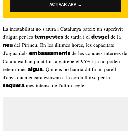
ACTIVAR ARA →
La inestabilitat no s'atura i Catalunya pateix un superàvit
d'aigua per les
de tarda i el
de la
tempestes
desgel
del Pirineu. En les últimes hores, les capacitats
neu
d'aigua dels
de les conques internes de
embassaments
Catalunya han pujat fins a gairebé el 95% i ja no poden
retenir més
. Qui ens ho hauria dit fa un parell
aigua
d'anys quan encara estàvem a la corda fluixa per la
més intensa de l'últim segle.
sequera