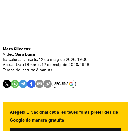
Marc Silvestre
Vídeo:
Sara Luna
Barcelona. Dimarts, 12 de maig de 2026. 19:00
Actualitzat: Dimarts, 12 de maig de 2026. 19:18
Temps de lectura: 3 minuts
SEGUIR A
Afegeix ElNacional.cat a les teves fonts preferides de
Google de manera gratuïta