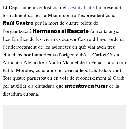
El Departament de Justícia dels
Estats Units
ha presentat
formalment càrrecs a Miami contra l’expresident cubà
per la mort de quatre pilots de
Raúl Castro
l’organització
fa trenta anys.
Hermanos al Rescate
Les famílies de les víctimes acusen Castro d’haver ordenat
l’enderrocament de les avionetes en què viatjaven tres
ciutadans nord-americans d’origen cubà —Carlos Costa,
Armando Alejandre i Mario Manuel de la Peña— així com
Pablo Morales, cubà amb residència legal als Estats Units.
Tots quatre participaven en vols de reconeixement al Carib
per auxiliar els ciutadans que
de la
intentaven fugir
dictadura cubana.