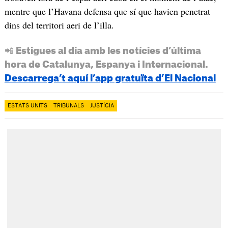
mentre que l’Havana defensa que sí que havien penetrat
dins del territori aeri de l’illa.
📲 Estigues al dia amb les notícies d’última
hora de Catalunya, Espanya i Internacional.
Descarrega’t aquí l’app gratuïta d’El Nacional
ESTATS UNITS
TRIBUNALS
JUSTÍCIA