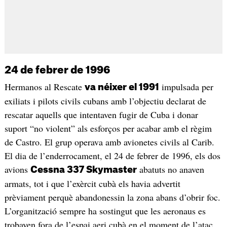
24 de febrer de 1996
Hermanos al Rescate
impulsada per
va néixer el 1991
exiliats i pilots civils cubans amb l’objectiu declarat de
rescatar aquells que intentaven fugir de Cuba i donar
suport “no violent” als esforços per acabar amb el règim
de Castro. El grup operava amb avionetes civils al Carib.
El dia de l’enderrocament, el 24 de febrer de 1996, els dos
avions
abatuts no anaven
Cessna 337 Skymaster
armats, tot i que l’exèrcit cubà els havia advertit
prèviament perquè abandonessin la zona abans d’obrir foc.
L’organització sempre ha sostingut que les aeronaus es
trobaven fora de l’espai aeri cubà en el moment de l’atac,