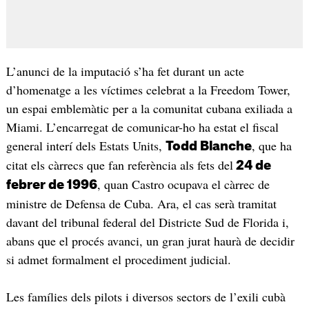
L’anunci de la imputació s’ha fet durant un acte
d’homenatge a les víctimes celebrat a la Freedom Tower,
un espai emblemàtic per a la comunitat cubana exiliada a
Miami. L’encarregat de comunicar-ho ha estat el fiscal
general interí dels Estats Units,
, que ha
Todd Blanche
citat els càrrecs que fan referència als fets del
24 de
, quan Castro ocupava el càrrec de
febrer de 1996
ministre de Defensa de Cuba. Ara, el cas serà tramitat
davant del tribunal federal del Districte Sud de Florida i,
abans que el procés avanci, un gran jurat haurà de decidir
si admet formalment el procediment judicial.
Les famílies dels pilots i diversos sectors de l’exili cubà