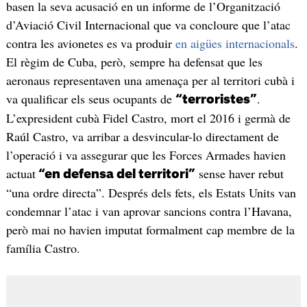
basen la seva acusació en un informe de l’Organització
d’Aviació Civil Internacional que va concloure que l’atac
contra les avionetes es va produir
en aigües internacionals
.
El règim de Cuba, però, sempre ha defensat que les
aeronaus representaven una amenaça per al territori cubà i
va qualificar els seus ocupants de
.
“terroristes”
L’expresident cubà Fidel Castro, mort el 2016 i germà de
Raúl Castro, va arribar a desvincular-lo directament de
l’operació i va assegurar que les Forces Armades havien
actuat
sense haver rebut
“en defensa del territori”
“una ordre directa”. Després dels fets, els Estats Units van
condemnar l’atac i van aprovar sancions contra l’Havana,
però mai no havien imputat formalment cap membre de la
família Castro.