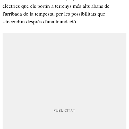
elèctrics que els portin a terrenys més alts abans de
l'arribada de la tempesta, per les possibilitats que
s'incendiïn després d'una inundació.