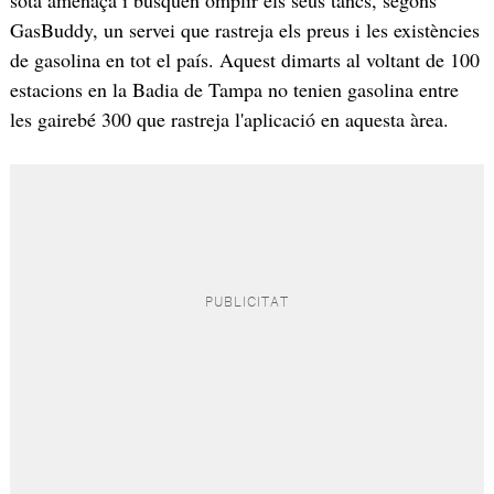
sota amenaça i busquen omplir els seus tancs, segons
GasBuddy, un servei que rastreja els preus i les existències
de gasolina en tot el país. Aquest dimarts al voltant de 100
estacions en la Badia de Tampa no tenien gasolina entre
les gairebé 300 que rastreja l'aplicació en aquesta àrea.