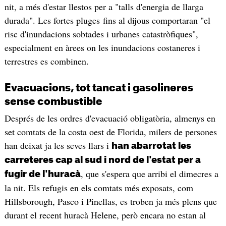
nit, a més d'estar llestos per a "talls d'energia de llarga
durada". Les fortes pluges fins al dijous comportaran "el
risc d'inundacions sobtades i urbanes catastròfiques",
especialment en àrees on les inundacions costaneres i
terrestres es combinen.
Evacuacions, tot tancat i gasolineres
sense combustible
Després de les ordres d'evacuació obligatòria, almenys en
set comtats de la costa oest de Florida, milers de persones
han deixat ja les seves llars i
han abarrotat les
carreteres cap al sud i nord de l'estat per a
, que s'espera que arribi el dimecres a
fugir de l'huracà
la nit. Els refugis en els comtats més exposats, com
Hillsborough, Pasco i Pinellas, es troben ja més plens que
durant el recent huracà Helene, però encara no estan al