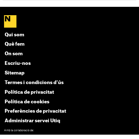
Qui som
Què fem
On som
Escriu-nos
Sitemap
Termes i condicions d'ús
Política de privacitat
Política de cookies
Preferències de privacitat
Administrar servei Utiq
Amb la col·laboració de: