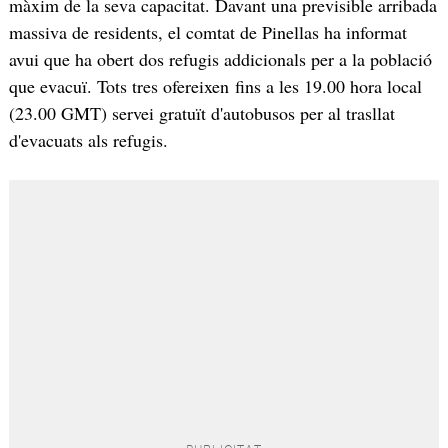
màxim de la seva capacitat. Davant una previsible arribada
massiva de residents, el comtat de Pinellas ha informat
avui que ha obert dos refugis addicionals per a la població
que evacuï. Tots tres ofereixen fins a les 19.00 hora local
(23.00 GMT) servei gratuït d'autobusos per al trasllat
d'evacuats als refugis.