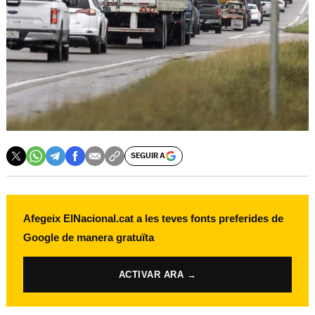
SEGUIR A
Afegeix ElNacional.cat a les teves fonts preferides de
Google de manera gratuïta
ACTIVAR ARA →