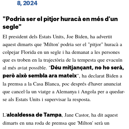
8, 2024
"Podria ser el pitjor huracà en més d'un
segle"
El president dels Estats Units, Joe Biden, ha advertit
aquest dimarts que 'Milton' podria ser el "pitjor" huracà a
colpejar Florida en un segle i ha demanat a les persones
que es troben en la trajectòria de la tempesta que evacuïn
al més aviat possible. "
Déu mitjançant, no ho serà,
", ha declarat Biden a
però això sembla ara mateix
la premsa a la Casa Blanca, poc després d'haver anunciat
que cancel·la un viatge a Alemanya i Angola per a quedar-
se als Estats Units i supervisar la resposta.
L'
, Jane Castor, ha dit aquest
alcaldessa de Tampa
dimarts en una roda de premsa que 'Milton' serà un