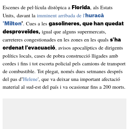
Escenes de pel·lícula distòpica a
, als Estats
Florida
Units, davant la
imminent arribada de l'
huracà
. Cues a les
'Milton
'
gasolineres, que han quedat
igual que alguns supermercats,
desproveïdes,
carreteres congestionades en les zones en les quals
s'ha
, avisos apocalíptics de dirigents
ordenat l'evacuació
polítics locals, cases de pobra construcció lligades amb
cordes i fins i tot escorta policial pels camions de transport
de combustible. Tot plegat, només dues setmanes després
del pas d''
Helene
', que va deixar una important afectació
material al sud-est del país i va ocasionar fins a 200 morts.