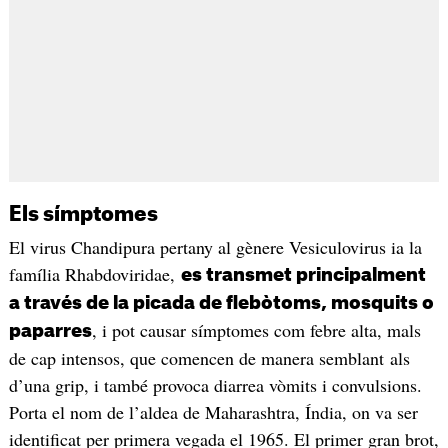
Els símptomes
El virus Chandipura pertany al gènere Vesiculovirus ia la
família Rhabdoviridae,
es transmet principalment
a través de la picada de flebòtoms, mosquits o
, i pot causar símptomes com febre alta, mals
paparres
de cap intensos, que comencen de manera semblant als
d’una grip, i també provoca diarrea vòmits i convulsions.
Porta el nom de l’aldea de Maharashtra, Índia, on va ser
identificat per primera vegada el 1965. El primer gran brot,