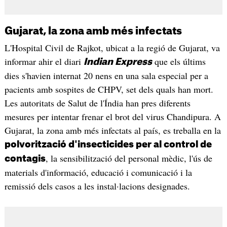
Gujarat, la zona amb més infectats
L'Hospital Civil de Rajkot, ubicat a la regió de Gujarat, va
informar ahir el diari
que els últims
Indian Express
dies s'havien internat 20 nens en una sala especial per a
pacients amb sospites de CHPV, set dels quals han mort.
Les autoritats de Salut de l'Índia han pres diferents
mesures per intentar frenar el brot del virus Chandipura. A
Gujarat, la zona amb més infectats al país, es treballa en la
polvorització d'insecticides per al control de
, la sensibilització del personal mèdic, l'ús de
contagis
materials d'informació, educació i comunicació i la
remissió dels casos a les instal·lacions designades.