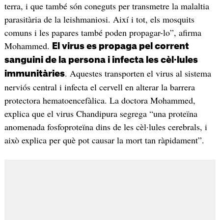
terra, i que també són coneguts per transmetre la malaltia
parasitària de la leishmaniosi. Així i tot, els mosquits
comuns i les papares també poden propagar-lo”, afirma
Mohammed.
El virus es propaga pel corrent
sanguini de la persona i infecta les cèl·lules
. Aquestes transporten el virus al sistema
immunitàries
nerviós central i infecta el cervell en alterar la barrera
protectora hematoencefàlica. La doctora Mohammed,
explica que el virus Chandipura segrega “una proteïna
anomenada fosfoproteïna dins de les cèl·lules cerebrals, i
això explica per què pot causar la mort tan ràpidament”.