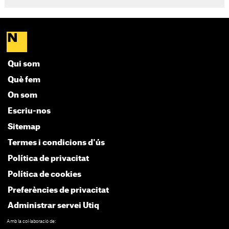
Qui som
Què fem
On som
Escriu-nos
Sitemap
Termes i condicions d'ús
Política de privacitat
Política de cookies
Preferències de privacitat
Administrar servei Utiq
Amb la col·laboració de: