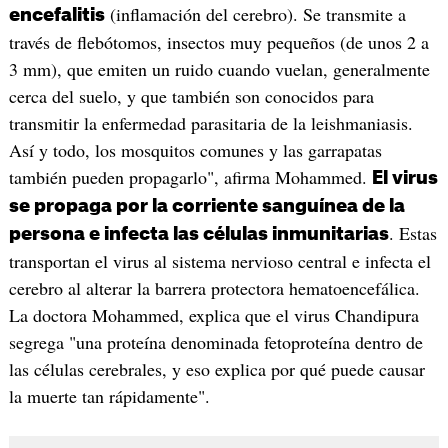
(inflamación del cerebro). Se transmite a
encefalitis
través de flebótomos, insectos muy pequeños (de unos 2 a
3 mm), que emiten un ruido cuando vuelan, generalmente
cerca del suelo, y que también son conocidos para
transmitir la enfermedad parasitaria de la leishmaniasis.
Así y todo, los mosquitos comunes y las garrapatas
también pueden propagarlo", afirma Mohammed.
El virus
se propaga por la corriente sanguínea de la
. Estas
persona e infecta las células inmunitarias
transportan el virus al sistema nervioso central e infecta el
cerebro al alterar la barrera protectora hematoencefálica.
La doctora Mohammed, explica que el virus Chandipura
segrega "una proteína denominada fetoproteína dentro de
las células cerebrales, y eso explica por qué puede causar
la muerte tan rápidamente".