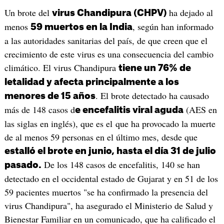
Un brote del
ha dejado al
virus Chandipura (CHPV)
menos
, según han informado
59 muertos en la India
a las autoridades sanitarias del país, de que creen que el
crecimiento de este virus es una consecuencia del cambio
climático. El virus Chandipura
tiene un 76% de
letalidad y afecta principalmente a los
. El brote detectado ha causado
menores de 15 años
más de 148 casos d
(AES en
e encefalitis viral aguda
las siglas en inglés), que es el que ha provocado la muerte
de al menos 59 personas en el último mes, desde que
estalló el brote en junio, hasta el día 31 de julio
De los 148 casos de encefalitis, 140 se han
pasado.
detectado en el occidental estado de Gujarat y en 51 de los
59 pacientes muertos "se ha confirmado la presencia del
virus Chandipura", ha asegurado el Ministerio de Salud y
Bienestar Familiar en un comunicado, que ha calificado el