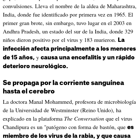
convulsiones. Lleva el nombre de la aldea de Maharashtra,
India, donde fue identificado por primera vez en 1965. El
primer gran brote, sin embargo, tuvo lugar en el 2003 en
Andhra Pradesh, un estado del sur de la India, donde 329
niños dieron positivo por el virus y 183 murieron.
La
infección afecta principalmente a los menores
y
de 15 años,
causa una encefalitis y un rápido
deterioro neurológico.
Se propaga por la corriente sanguínea
hasta el cerebro
La doctora Manal Mohammed, profesora de microbiología
de la Universidad de Westminster (Reino Unido), ha
explicado en la plataforma
The Conversation
que el virus
Chandipura es un "patógeno con forma de bastón, que
es
miembro de los virus de la rabia, y que causa