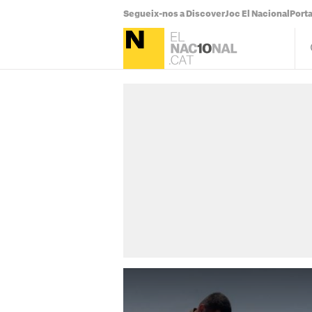
Segueix-nos a Discover
Joc El Nacional
Port