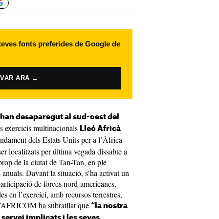
 teves fonts preferides de Google de
IVAR ARA →
s han desaparegut al sud-oest del
ls exercicis multinacionals
Lleó Africà
ndament dels Estats Units per a l’Àfrica
 localitzats per última vegada dissabte a
prop de la ciutat de Tan-Tan, en ple
nuals. Davant la situació, s’ha activat un
articipació de forces nord-americanes,
es en l’exercici, amb recursos terrestres,
, l’AFRICOM ha subratllat que
“la nostra
servei implicats i les seves