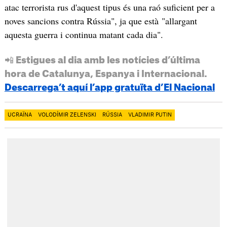
atac terrorista rus d'aquest tipus és una raó suficient per a
noves sancions contra Rússia", ja que està "allargant
aquesta guerra i continua matant cada dia".
📲 Estigues al dia amb les notícies d’última
hora de Catalunya, Espanya i Internacional.
Descarrega’t aquí l’app gratuïta d’El Nacional
UCRAÏNA
VOLODÍMIR ZELENSKI
RÚSSIA
VLADIMIR PUTIN