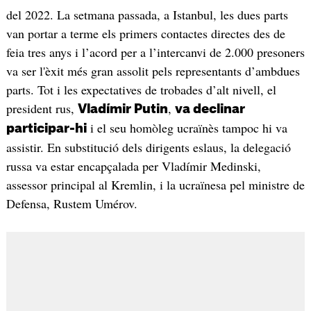
del 2022. La setmana passada, a Istanbul, les dues parts
van portar a terme els primers contactes directes des de
feia tres anys i l’acord per a l’intercanvi de 2.000 presoners
va ser l'èxit més gran assolit pels representants d’ambdues
parts. Tot i les expectatives de trobades d’alt nivell, el
president rus,
,
Vladímir Putin
va declinar
i el seu homòleg ucraïnès tampoc hi va
participar-hi
assistir. En substitució dels dirigents eslaus, la delegació
russa va estar encapçalada per Vladímir Medinski,
assessor principal al Kremlin, i la ucraïnesa pel ministre de
Defensa, Rustem Umérov.