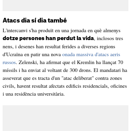
Atacs dia sí dia també
L'intercanvi s'ha produït en una jornada en què almenys
, inclosos tres
dotze persones han perdut la vida
nens, i desenes han resultat ferides a diverses regions
d'Ucraïna en patir una nova
onada massiva d'atacs aeris
russos
. Zelenski, ha afirmat que el Kremlin ha llançat 70
míssils i ha enviat al voltant de 300 drons. El mandatari ha
asseverat que es tracta d'un "atac deliberat" contra zones
civils, havent resultat afectats edificis residencials, oficines
i una residència universitària.