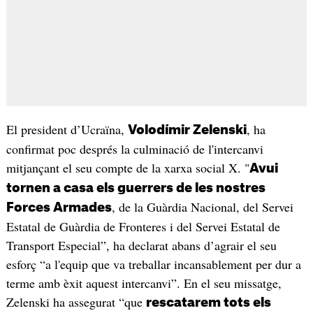
El president d’Ucraïna,
, ha
Volodímir Zelenski
confirmat poc després la culminació de l'intercanvi
mitjançant el seu compte de la xarxa social X. "
Avui
tornen a casa els guerrers de les nostres
, de la Guàrdia Nacional, del Servei
Forces Armades
Estatal de Guàrdia de Fronteres i del Servei Estatal de
Transport Especial”, ha declarat abans d’agrair el seu
esforç “a l'equip que va treballar incansablement per dur a
terme amb èxit aquest intercanvi”. En el seu missatge,
Zelenski ha assegurat “que
rescatarem tots els