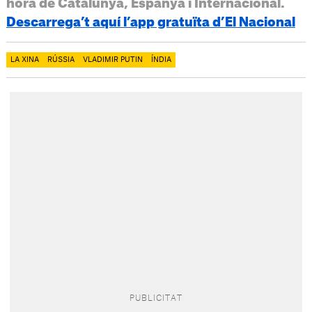
hora de Catalunya, Espanya i Internacional.
Descarrega’t aquí l’app gratuïta d’El Nacional
LA XINA
RÚSSIA
VLADIMIR PUTIN
ÍNDIA