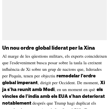
Un nou ordre global liderat per la Xina
Al marge de les qüestions militars, els experts coincideixen
que l'esdeveniment busca posar sobre la taula la creixent
influència de Xi sobre un grup de nacions que, liderades
per Pequín, tenen per objectiu
remodelar l'ordre
, dirigit per Occident. De moment,
global imperant
Xi
, en un moment en què
ja s'ha reunit amb Modi
els
vincles de l'índia amb els EUA s'han deteriorat
després que Trump hagi duplicat els
notablement