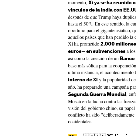
momento,
Xi ya se ha reunido 
vínculos de la india con EE.
después de que Trump haya duplicad
hasta el 50%. En este sentido, la
oportuno para el gigante asiático, q
aquellos países que han perdido la
Xi ha prometido
2.000 millones
a los
euros— en subvenciones
así como la creación de un
Banco 
base más sólida para la cooperació
última instancia, el acontecimiento 
y la popularidad de
interno de Xi
año, ha preparado una campaña pa
, enf
Segunda Guerra Mundial
Moscú en la lucha contra las fuerza
visión del gobierno chino, su papel
conflicto ha sido "deliberadamente
occidentales.