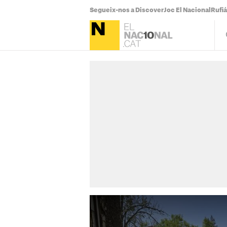
Segueix-nos a Discover
Joc El Nacional
Rufi