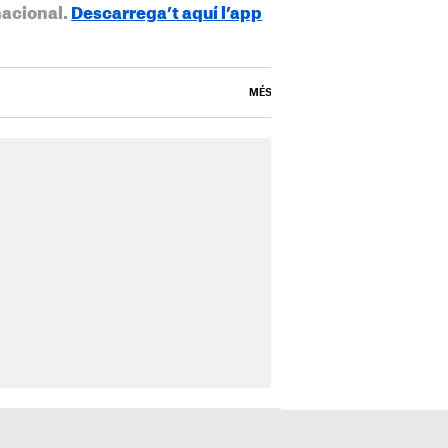
nacional.
Descarrega’t aquí l’app
MÉS