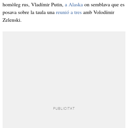
homòleg rus, Vladímir Putin,
a Alaska
on semblava que es
posava sobre la taula una
reunió a tres
amb Volodímir
Zelenski.