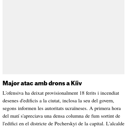
Major atac amb drons a Kíiv
L'ofensiva ha deixat provisionalment 18 ferits i incendiat
desenes d'edificis a la ciutat, inclosa la seu del govern,
segons informen les autoritats ucraïneses. A primera hora
del matí s'apreciava una densa columna de fum sortint de
l'edifici en el districte de Pecherskyi de la capital. L'alcalde