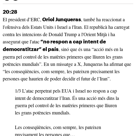
20:28
El president d’ERC,
, també ha reaccionat a
Oriol Junqueras
l'ofensiva dels Estats Units i Israel a l'Iran. El republicà ha carregat
contra les intencions de Donald Trump a l'Orient Mitjà i ha
assegurat que l'atac
“no respon a cap intent de
, sinó que és una “acció més en la
democratitzar” el país
guerra pel control de les matèries primeres que lliuren les grans
potències mundials”. En un missatge a X, Junqueras ha afirmat que
“les conseqüències, com sempre, les pateixen precisament les
persones que haurien de poder decidir el futur de l’Iran”.
1/3 L’atac perpetrat pels EUA i Israel no respon a cap
intent de democratitzar l’Iran. És una acció més dins la
guerra pel control de les matèries primeres que lliuren
les grans potències mundials.
Les conseqüències, com sempre, les pateixen
precisament les persones que…