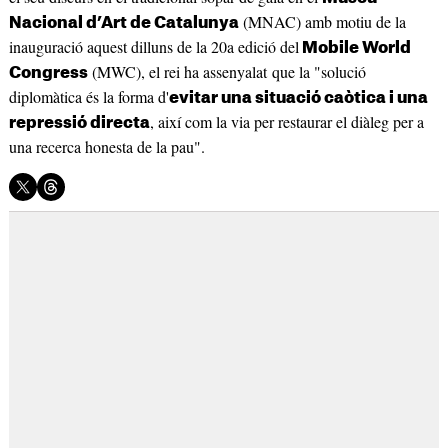
(MNAC) amb motiu de la
Nacional d’Art de Catalunya
inauguració aquest dilluns de la 20a edició del
Mobile World
(MWC), el rei ha assenyalat que la "solució
Congress
diplomàtica és la forma d'
evitar una situació caòtica i una
, així com la via per restaurar el diàleg per a
repressió directa
una recerca honesta de la pau".