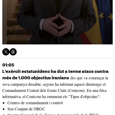
01:05
L'exèrcit estatunidenc ha dut a terme atacs contra
des que va començar la
més de 1.000 objectius iranians
seva campanya dissabte, segons ha informat aquest diumenge el
Comandament Central dels Estats Units (Centcom). En una fitxa
informativa, el Centcom ha enumerat els "Tipus d'objectius":
Centres de comandament i control
Seu Conjunt de l'IRGC
Quarter General de les Forces Aeroespacials de la IRGC