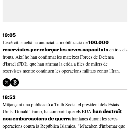
19:05
L'exèrcit israelià ha anunciat la mobilització de
100.000
en tots els
reservistes per reforçar les seves capacitats
fronts. Així ho han confirmat les mateixes Forces de Defensa
d'Israel (FDI), que han afirmat la crida a files de milers de
reservistes mentre continuen les operacions militars contra l'Iran.
18:52
Mitjançant una publicació a Truth Social el president dels Estats
Units, Donald Trump, ha compartit que els EUA
han destruït
iranianes durant les seves
nou embarcacions de guerra
operacions contra la República Islàmica. "M'acaben d'informar que