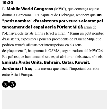
19:30
El
(MWC), que comença aquest
Mobile World Congress
dilluns a Barcelona i L'Hospitalet de Llobregat, reconeix que
un
"petit nombre" d'assistents pot veure's afectat pel
arran de
tancament de l'espai aeri a l'Orient Mitjà
l'ofensiva dels Estats Units i Israel a l'Iran. "Tenim un petit nombre
d'assistents, expositors i ponents procedents de l'Orient Mitjà que
podrien veure's afectats per interrupcions en els seus
desplaçaments", ha apuntat la GSMA, organitzadora del MWC26.
Els països que han tancat el seu espai aèri arran dels atacs, són els
Emirats Àrabs Units, Bahrain, Qatar, Kuwait,
, una mesura que afecta l'important corredor
Jordània i l'Iraq
entre Àsia i Europa.