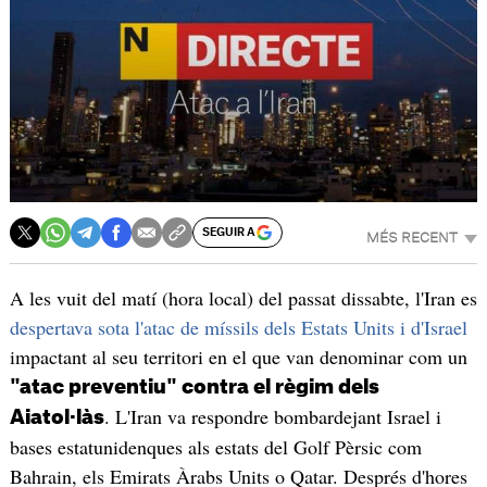
SEGUIR A
MÉS RECENT
A les vuit del matí (hora local) del passat dissabte, l'Iran es
despertava sota l'atac de míssils dels Estats Units i d'Israel
impactant al seu territori en el que van denominar com un
"atac preventiu" contra el règim dels
. L'Iran va respondre bombardejant Israel i
Aiatol·làs
bases estatunidenques als estats del Golf Pèrsic com
Bahrain, els Emirats Àrabs Units o Qatar. Després d'hores