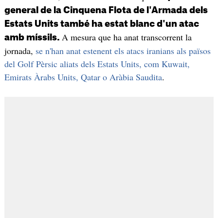
general de la Cinquena Flota de l'Armada dels
Estats Units també ha estat blanc d'un atac
A mesura que ha anat transcorrent la
amb míssils.
jornada,
se n'han anat estenent els atacs iranians als països
del Golf Pèrsic aliats dels Estats Units, com Kuwait,
Emirats Àrabs Units, Qatar o Aràbia Saudita
.