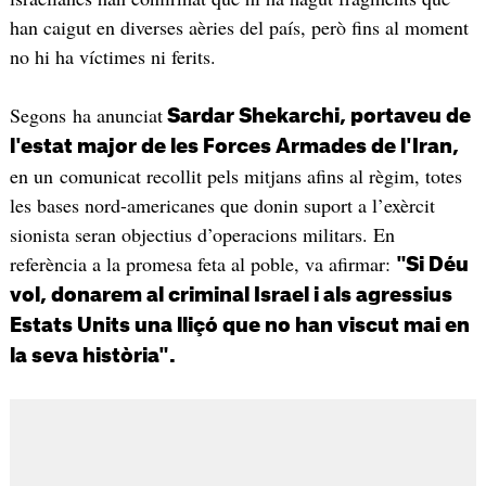
han caigut en diverses aèries del país, però fins al moment
no hi ha víctimes ni ferits.
Segons ha anunciat
Sardar Shekarchi,
portaveu de
l'estat major de les Forces Armades de l'Iran,
en un comunicat recollit pels mitjans afins al règim, totes
les bases nord-americanes que donin suport a l’exèrcit
sionista seran objectius d’operacions militars. En
referència a la promesa feta al poble, va afirmar:
"Si Déu
vol, donarem al criminal Israel i als agressius
Estats Units una lliçó que no han viscut mai en
la seva història".