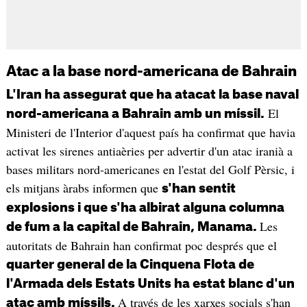
Atac a la base nord-americana de Bahrain
L'Iran ha assegurat que ha atacat la base naval
El
nord-americana a Bahrain amb un míssil.
Ministeri de l'Interior d'aquest país ha confirmat que havia
activat les sirenes antiaèries per advertir d'un atac iranià a
bases militars nord-americanes en l'estat del Golf Pèrsic, i
els mitjans àrabs informen que
s'han sentit
explosions i que s'ha albirat alguna columna
Les
de fum a la capital de Bahrain, Manama.
autoritats de Bahrain han confirmat poc després que el
quarter general de la Cinquena Flota de
l'Armada dels Estats Units ha estat blanc d'un
A través de les xarxes socials s'han
atac amb míssils.