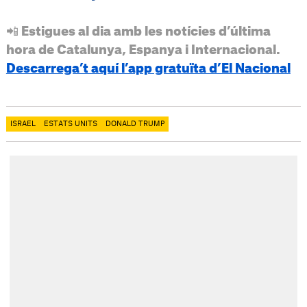
📲 Estigues al dia amb les notícies d’última
hora de Catalunya, Espanya i Internacional.
Descarrega’t aquí l’app gratuïta d’El Nacional
ISRAEL
ESTATS UNITS
DONALD TRUMP