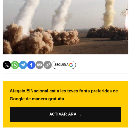
SEGUIR A
Afegeix ElNacional.cat a les teves fonts preferides de
Google de manera gratuïta
ACTIVAR ARA →