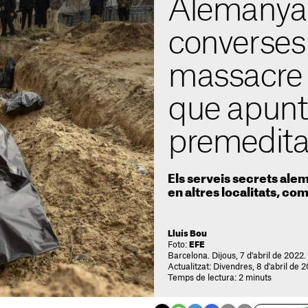
Alemanya 
converses 
massacre 
que apunt
premedita
Els serveis secrets al
en altres localitats, co
Lluís Bou
Foto:
EFE
Barcelona. Dijous, 7 d'abril de 2022.
Actualitzat: Divendres, 8 d'abril de 
Temps de lectura: 2 minuts