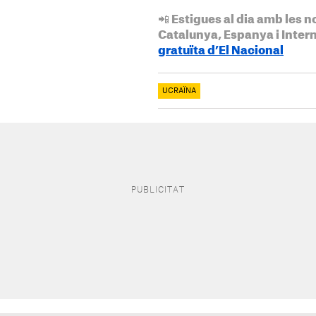
📲 Estigues al dia amb les n
Catalunya, Espanya i Inter
gratuïta d’El Nacional
UCRAÏNA