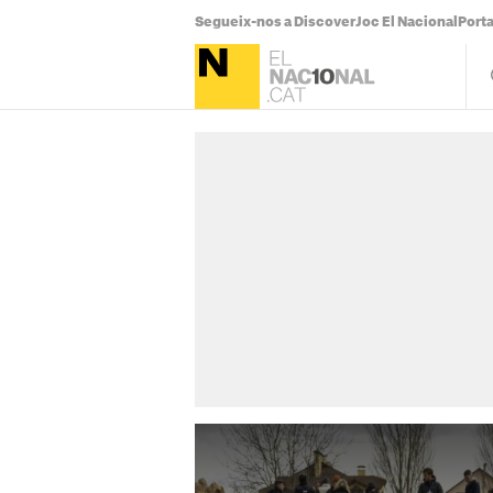
Segueix-nos a Discover
Joc El Nacional
Port