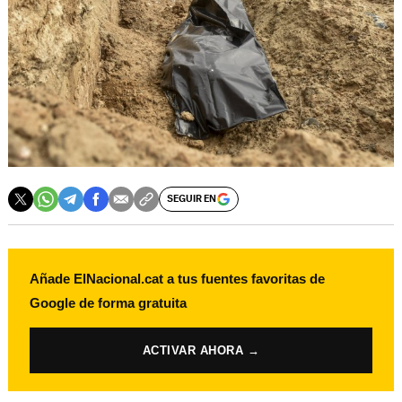
SEGUIR EN
Añade ElNacional.cat a tus fuentes favoritas de
Google de forma gratuita
ACTIVAR AHORA →