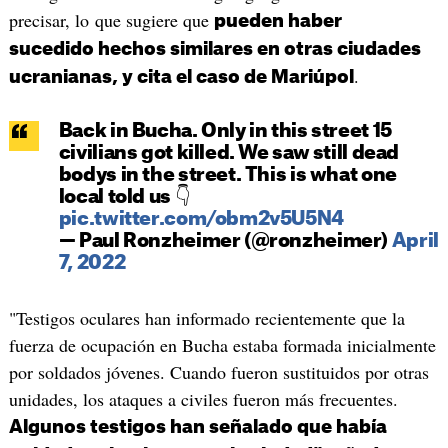
precisar, lo que sugiere que
pueden haber
sucedido hechos similares en otras ciudades
.
ucranianas, y cita el caso de Mariúpol
Back in Bucha. Only in this street 15
civilians got killed. We saw still dead
bodys in the street. This is what one
local told us 👇
pic.twitter.com/obm2v5U5N4
— Paul Ronzheimer (@ronzheimer)
April
7, 2022
"Testigos oculares han informado recientemente que la
fuerza de ocupación en Bucha estaba formada inicialmente
por soldados jóvenes. Cuando fueron sustituidos por otras
unidades, los ataques a civiles fueron más frecuentes.
Algunos testigos han señalado que había