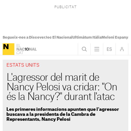
Segueix-nos a Discover
Joc El Nacional
Ultimàtum Itàlia
Meloni Espanya
ESTATS UNITS
L'agressor del marit de
Nancy Pelosi va cridar: "On
és la Nancy?" durant l'atac
Les primeres informacions apunten que l'agressor
buscava a la presidenta de la Cambra de
Representants, Nancy Pelosi