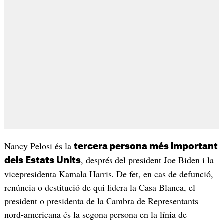
Nancy Pelosi és la
tercera persona més important
, després del president Joe Biden i la
dels Estats Units
vicepresidenta Kamala Harris. De fet, en cas de defunció,
renúncia o destitució de qui lidera la Casa Blanca, el
president o presidenta de la Cambra de Representants
nord-americana és la segona persona en la línia de