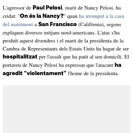
L'agressor de
, marit de Nancy Pelosi, ha
Paul Pelosi
cridat: "
" quan
ha irromput a la casa
On és la Nancy?
del matrimoni
a
(Califòrnia), segons
San Francisco
expliquen diversos mitjans nord-americans. L'atac s'ha
produït aquest divendres i el marit de la presidenta de la
Cambra de Representants dels Estats Units ha hagut de ser
per l'assalt que ha patit al seu domicili. El
hospitalitzat
portaveu de Nancy Pelosi ha expressat que l'atacant
ha
l'home de la presidenta.
agredit "violentament"