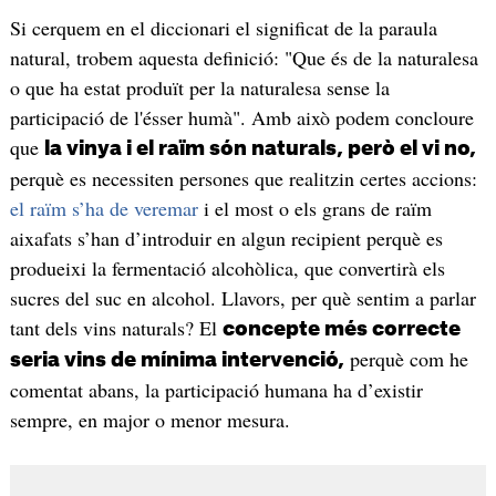
Si cerquem en el diccionari el significat de la paraula
natural, trobem aquesta definició: "Que és de la naturalesa
o que ha estat produït per la naturalesa sense la
participació de l'ésser humà". Amb això podem concloure
que
la vinya i el raïm són naturals, però el vi no,
perquè es necessiten persones que realitzin certes accions:
el raïm s’ha de
veremar
i el most o els grans de raïm
aixafats s’han d’introduir en algun recipient perquè es
produeixi la fermentació alcohòlica, que convertirà els
sucres del suc en alcohol. Llavors, per què sentim a parlar
tant dels vins naturals? El
concepte més correcte
perquè com he
seria vins de mínima intervenció,
comentat abans, la participació humana ha d’existir
sempre, en major o menor mesura.