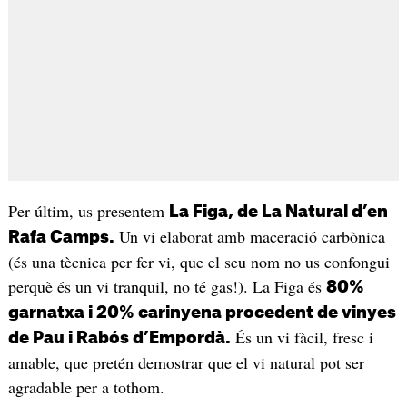
Per últim, us presentem
La Figa, de La Natural d’en
Un vi elaborat amb maceració carbònica
Rafa Camps.
(és una tècnica per fer vi, que el seu nom no us confongui
perquè és un vi tranquil, no té gas!). La Figa és
80%
garnatxa i 20% carinyena procedent de vinyes
És un vi fàcil, fresc i
de Pau i Rabós d’Empordà.
amable, que pretén demostrar que el vi natural pot ser
agradable per a tothom.