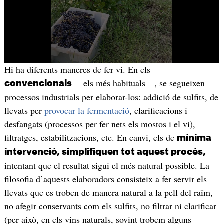
Hi ha diferents maneres de fer vi. En els
—els més habituals—, se segueixen
convencionals
processos industrials per elaborar-los: addició de sulfits, de
llevats per
provocar la fermentació
, clarificacions i
desfangats (processos per fer nets els mostos i el vi),
filtratges, estabilitzacions, etc. En canvi, els de
mínima
intervenció, simplifiquen tot aquest procés,
intentant que el resultat sigui el més natural possible. La
filosofia d’aquests elaboradors consisteix a fer servir els
llevats que es troben de manera natural a la pell del raïm,
no afegir conservants com els sulfits, no filtrar ni clarificar
(per això, en els vins naturals, sovint trobem alguns