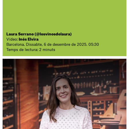
Laura Serrano (@losvinosdelaura)
Vídeo:
Inés Elvira
Barcelona. Dissabte, 6 de desembre de 2025. 05:30
Temps de lectura: 2 minuts