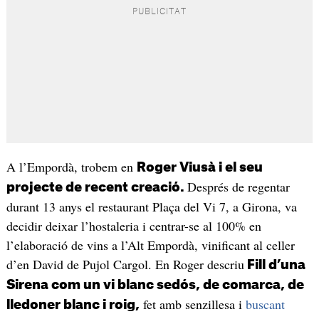
A l’Empordà, trobem en
Roger Viusà i el seu
Després de regentar
projecte de recent creació.
durant 13 anys el restaurant Plaça del Vi 7, a Girona, va
decidir deixar l’hostaleria i centrar-se al 100% en
l’elaboració de vins a l’Alt Empordà, vinificant al celler
d’en David de Pujol Cargol. En Roger descriu
Fill d’una
Sirena com un vi blanc sedós, de comarca, de
fet amb senzillesa i
buscant
lledoner blanc i roig,