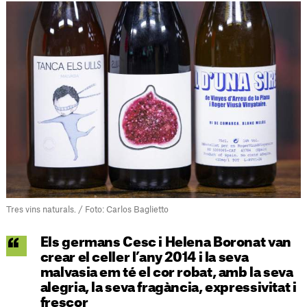
Tres vins naturals. / Foto: Carlos Baglietto
Els germans Cesc i Helena Boronat van
crear el celler l’any 2014 i la seva
malvasia em té el cor robat, amb la seva
alegria, la seva fragància, expressivitat i
frescor