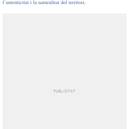
l’autenticitat i la naturalitat del territori
.