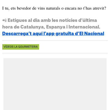
I tu, ets bevedor de vins naturals o encara no t’has atrevit?
📲 Estigues al dia amb les notícies d’última
hora de Catalunya, Espanya i Internacional.
Descarrega’t aquí l’app gratuïta d’El Nacional
VÍDEOS LA GOURMETERIA