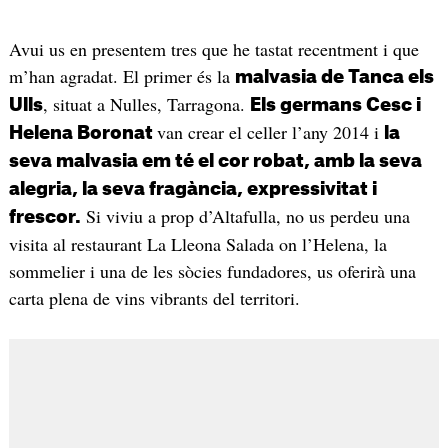
Avui us en presentem tres que he tastat recentment i que
m’han agradat. El primer és la
malvasia de Tanca els
, situat a Nulles, Tarragona.
Ulls
Els germans Cesc i
van crear el celler l’any 2014 i
Helena Boronat
la
seva malvasia em té el cor robat, amb la seva
alegria, la seva fragància, expressivitat i
Si viviu a prop d’Altafulla, no us perdeu una
frescor.
visita al restaurant La Lleona Salada on l’Helena, la
sommelier i una de les sòcies fundadores, us oferirà una
carta plena de vins vibrants del territori.