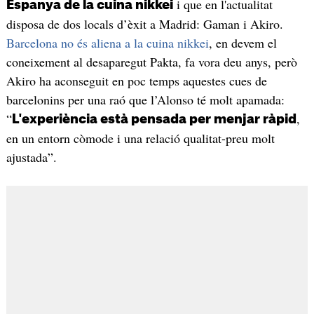
i que en l'actualitat
Espanya de la cuina nikkei
disposa de dos locals d’èxit a Madrid: Gaman i Akiro.
Barcelona no és aliena a la cuina nikkei
, en devem el
coneixement al desaparegut Pakta, fa vora deu anys, però
Akiro ha aconseguit en poc temps aquestes cues de
barcelonins per una raó que l’Alonso té molt apamada:
“
,
L'experiència està pensada per menjar ràpid
en un entorn còmode i una relació qualitat-preu molt
ajustada”.