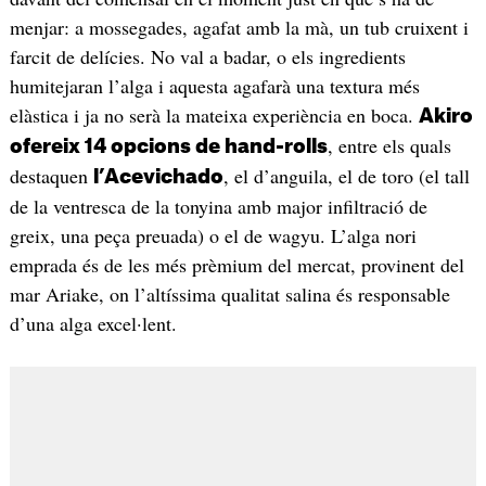
menjar: a mossegades, agafat amb la mà, un tub cruixent i
farcit de delícies. No val a badar, o els ingredients
humitejaran l’alga i aquesta agafarà una textura més
elàstica i ja no serà la mateixa experiència en boca.
Akiro
, entre els quals
ofereix 14 opcions de hand-rolls
destaquen
, el d’anguila, el de toro (el tall
l’Acevichado
de la ventresca de la tonyina amb major infiltració de
greix, una peça preuada) o el de wagyu. L’alga nori
emprada és de les més prèmium del mercat, provinent del
mar Ariake, on l’altíssima qualitat salina és responsable
d’una alga excel·lent.