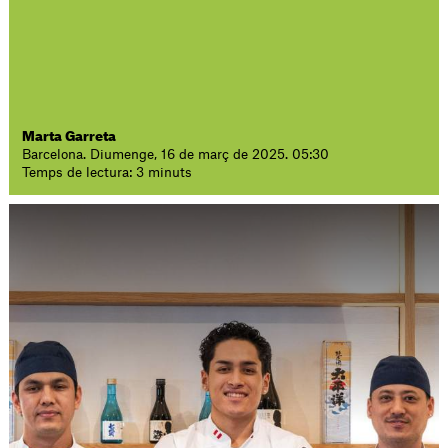
Marta Garreta
Barcelona. Diumenge, 16 de març de 2025. 05:30
Temps de lectura: 3 minuts