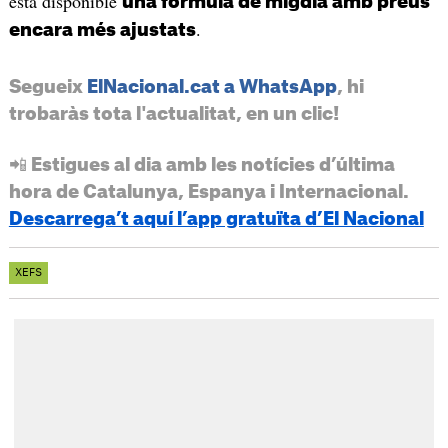
està disponible
una fórmula de migdia amb preus
.
encara més ajustats
Segueix
ElNacional.cat a WhatsApp
, hi
trobaràs tota l'actualitat, en un clic!
📲 Estigues al dia amb les notícies d’última
hora de Catalunya, Espanya i Internacional.
Descarrega’t aquí l’app gratuïta d’El Nacional
XEFS