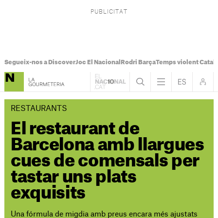
Segueix-nos a Discover
Joc El Nacional
Rodri Barça
Temps violent Catal
RESTAURANTS
El restaurant de
Barcelona amb llargues
cues de comensals per
tastar uns plats
exquisits
Una fórmula de migdia amb preus encara més ajustats