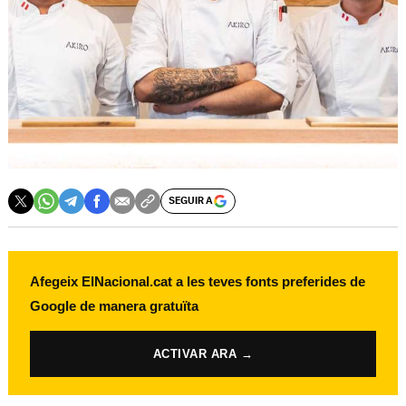
SEGUIR A
Afegeix ElNacional.cat a les teves fonts preferides de
Google de manera gratuïta
ACTIVAR ARA →