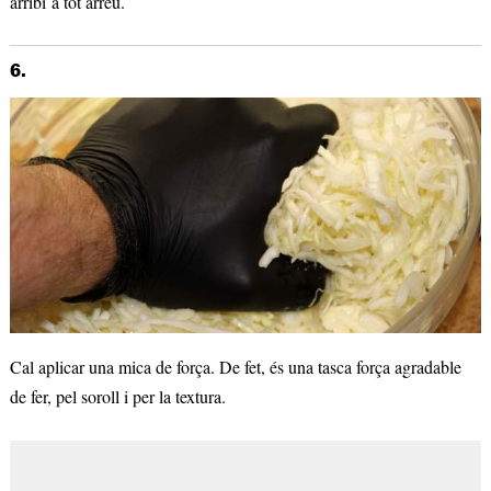
arribi a tot arreu.
6.
Cal aplicar una mica de força. De fet, és una tasca força agradable
de fer, pel soroll i per la textura.