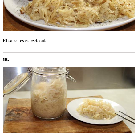
El sabor és espectacular!
18.