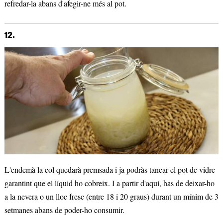
refredar-la abans d'afegir-ne més al pot.
12.
L'endemà la col quedarà premsada i ja podràs tancar el pot de vidre
garantint que el líquid ho cobreix. I a partir d'aquí, has de deixar-ho
a la nevera o un lloc fresc (entre 18 i 20 graus) durant un mínim de 3
setmanes abans de poder-ho consumir.