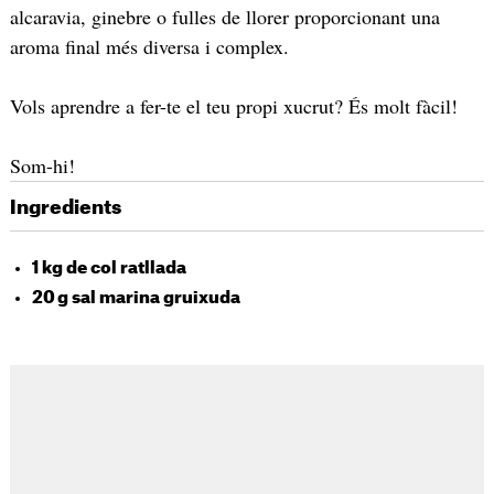
alcaravia, ginebre o fulles de llorer proporcionant una
aroma final més diversa i complex.
Vols aprendre a fer-te el teu propi xucrut? És molt fàcil!
Som-hi!
Ingredients
1 kg de col ratllada
20 g sal marina gruixuda