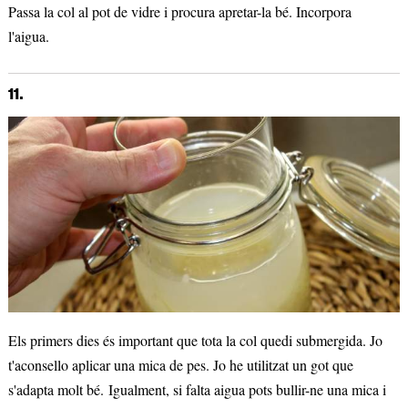
Passa la col al pot de vidre i procura apretar-la bé. Incorpora
l'aigua.
11.
Els primers dies és important que tota la col quedi submergida. Jo
t'aconsello aplicar una mica de pes. Jo he utilitzat un got que
s'adapta molt bé. Igualment, si falta aigua pots bullir-ne una mica i