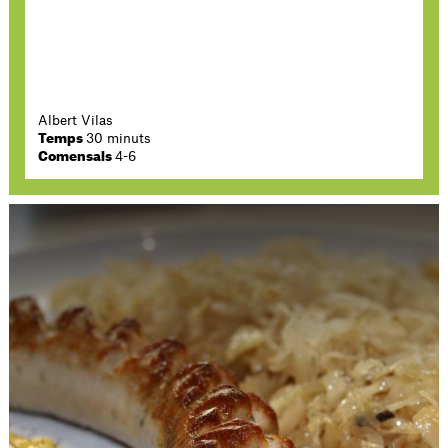
Albert Vilas
Temps
30 minuts
Comensals
4-6