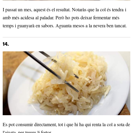
I passat un mes, aquest és el resultat. Notaràs que la col és tendra i
amb més acidesa al paladar. Però ho pots deixar fermentar més
temps i guanyarà en sabors. Aguanta mesos a la nevera ben tancat.
14.
Es pot consumir directament, tot i que hi ha qui renta la col a sota de
l'aixeta, per treure-li fortor.