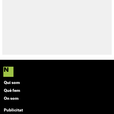
Qui som
Què fem
On som
Publicitat