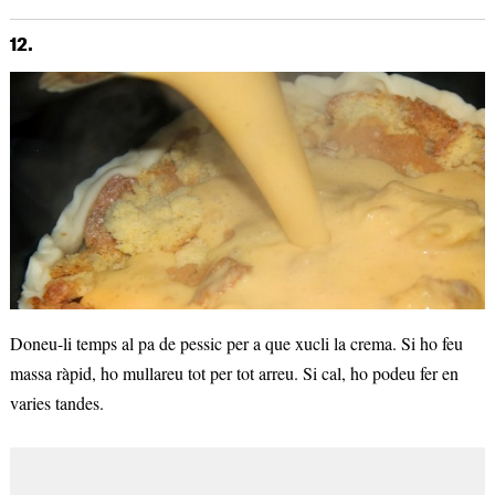
12.
Doneu-li temps al pa de pessic per a que xucli la crema. Si ho feu
massa ràpid, ho mullareu tot per tot arreu. Si cal, ho podeu fer en
varies tandes.