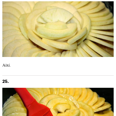
Així.
25.