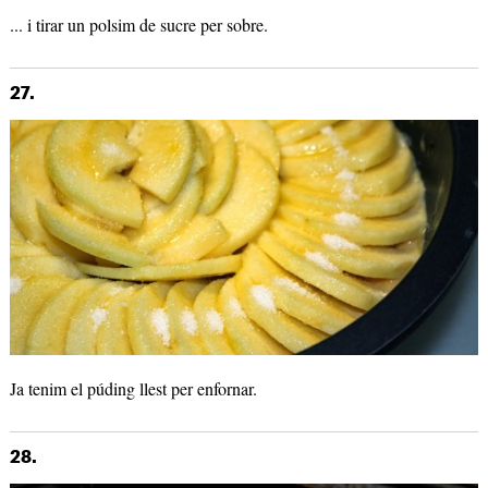
... i tirar un polsim de sucre per sobre.
27.
Ja tenim el púding llest per enfornar.
28.