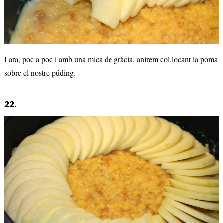
I ara, poc a poc i amb una mica de gràcia, anirem col.locant la poma
sobre el nostre púding.
22.