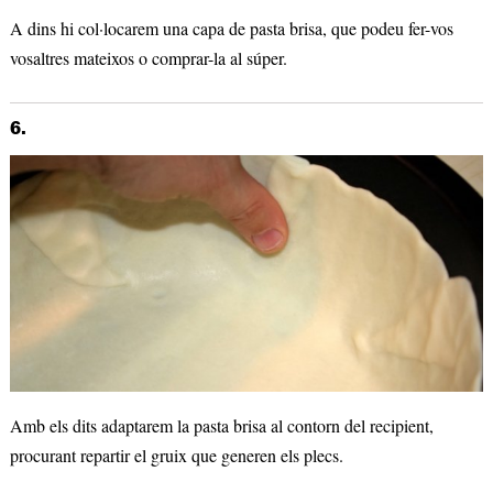
A dins hi col·locarem una capa de pasta brisa, que podeu fer-vos
vosaltres mateixos o comprar-la al súper.
6.
Amb els dits adaptarem la pasta brisa al contorn del recipient,
procurant repartir el gruix que generen els plecs.