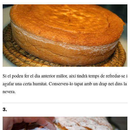
Si el podeu fer el dia anterior millor, així tindrà temps de refredar-se i
agafar una certa humitat. Conserveu-lo tapat amb un drap net dins la
nevera.
3.