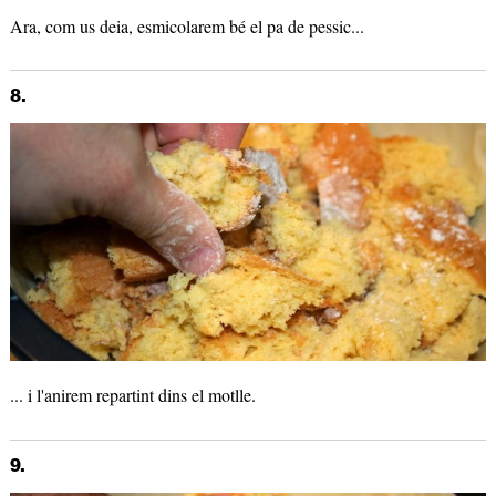
Ara, com us deia, esmicolarem bé el pa de pessic...
8.
... i l'anirem repartint dins el motlle.
9.