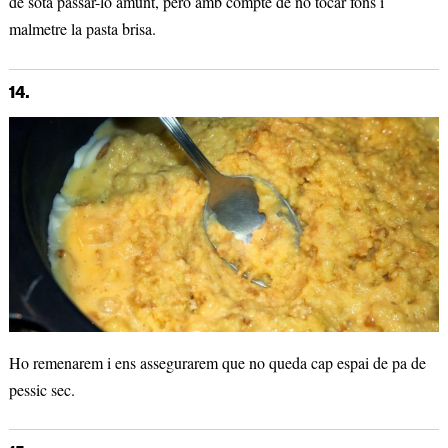
de sota passar-lo amunt, però amb compte de no tocar fons i
malmetre la pasta brisa.
14.
Ho remenarem i ens assegurarem que no queda cap espai de pa de
pessic sec.