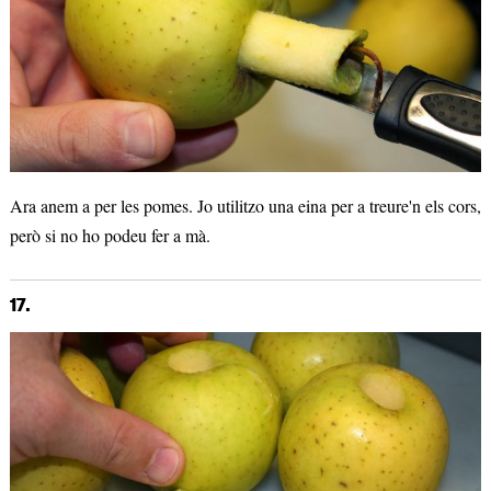
Ara anem a per les pomes. Jo utilitzo una eina per a treure'n els cors,
però si no ho podeu fer a mà.
17.