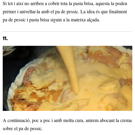
Si tot i així no arribeu a cobrir tota la pasta brisa, aquesta la podeu
prémer i anivellar-la amb el pa de pessic. La idea és que finalment
pa de pessic i pasta brisa siguin a la mateixa alçada.
11.
A continuació, poc a poc i amb molta cura, anirem abocant la crema
sobre el pa de pessic.