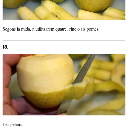
Segons la mida, n'utilitzarem quatre, cinc o sis pomes.
18.
Les pelem...