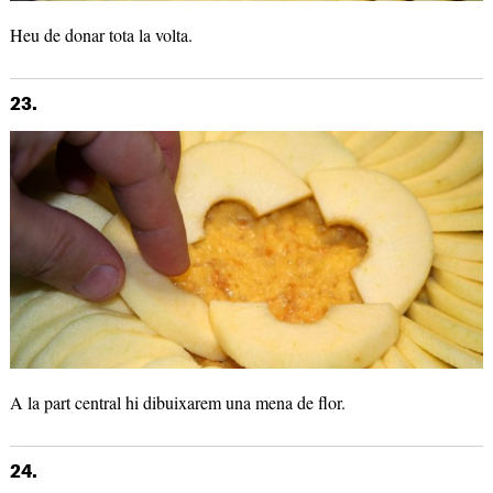
Heu de donar tota la volta.
23.
A la part central hi dibuixarem una mena de flor.
24.