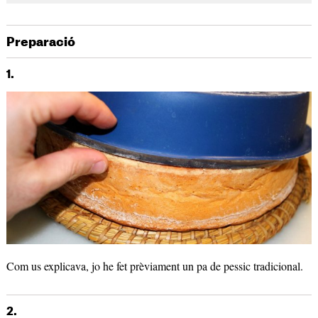
Preparació
1.
Com us explicava, jo he fet prèviament un pa de pessic tradicional.
2.