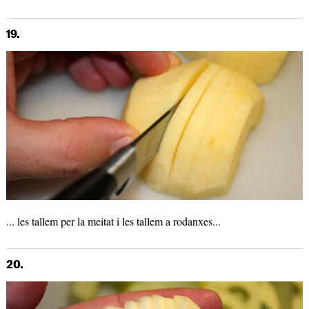
19.
... les tallem per la meitat i les tallem a rodanxes...
20.