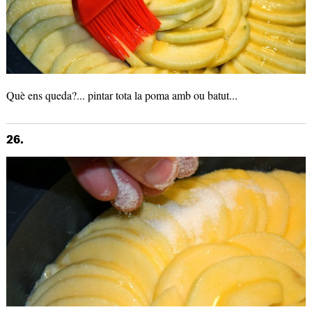
Què ens queda?... pintar tota la poma amb ou batut...
26.