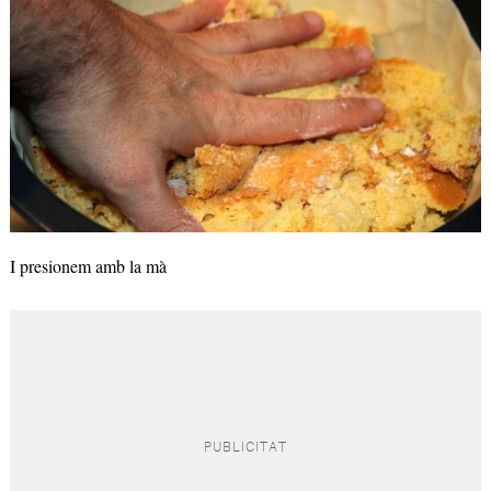
I presionem amb la mà