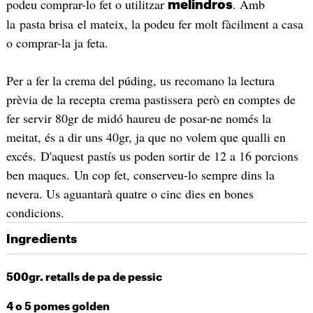
podeu comprar-lo fet o utilitzar
. Amb
melindros
la pasta brisa el mateix, la podeu fer molt fàcilment a casa
o comprar-la ja feta.
Per a fer la crema del púding, us recomano la lectura
prèvia de la recepta crema pastissera però en comptes de
fer servir 80gr de midó haureu de posar-ne només la
meitat, és a dir uns 40gr, ja que no volem que qualli en
excés. D'aquest pastís us poden sortir de 12 a 16 porcions
ben maques. Un cop fet, conserveu-lo sempre dins la
nevera. Us aguantarà quatre o cinc dies en bones
condicions.
Ingredients
500gr. retalls de pa de pessic
4 o 5 pomes golden