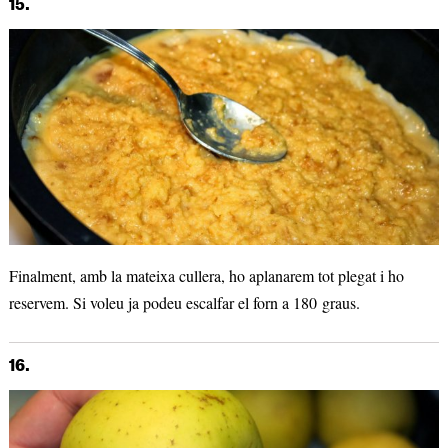
15.
Finalment, amb la mateixa cullera, ho aplanarem tot plegat i ho
reservem. Si voleu ja podeu escalfar el forn a 180 graus.
16.