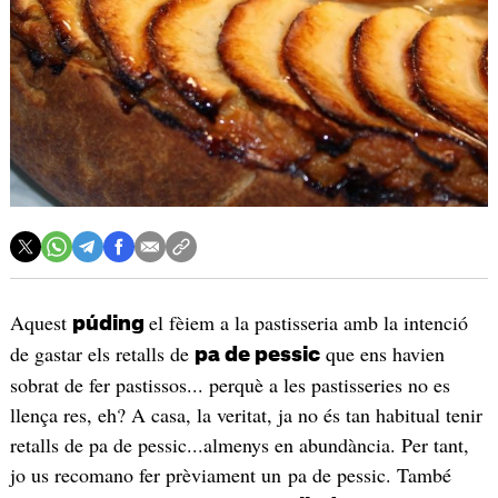
Aquest
el fèiem a la pastisseria amb la intenció
púding
de gastar els retalls de
que ens havien
pa de pessic
sobrat de fer pastissos... perquè a les pastisseries no es
llença res, eh? A casa, la veritat, ja no és tan habitual tenir
retalls de pa de pessic...almenys en abundància. Per tant,
jo us recomano fer prèviament un pa de pessic. També