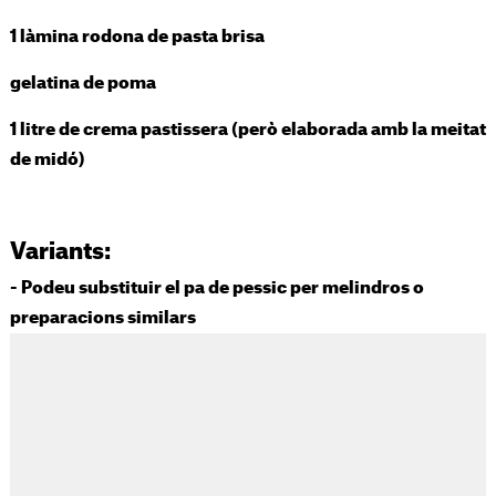
1 làmina rodona de pasta brisa
gelatina de poma
1 litre de crema pastissera (però elaborada amb la meitat
de midó)
Variants:
- Podeu substituir el pa de pessic per melindros o
preparacions similars