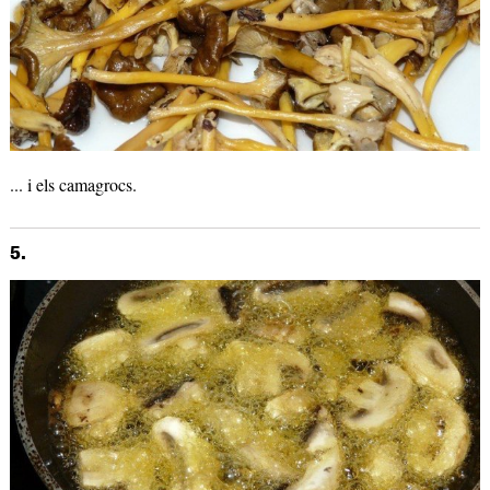
... i els camagrocs.
5.