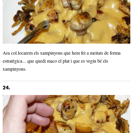
Ara col.locarem els xampinyons que hem fet a meitats de forma
estratègica... que quedi maco el plat i que es vegin bé els
xampinyons.
24.