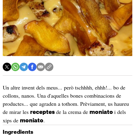
Un altre invent dels meus... però tschhhh, ehhh!... bo de
collons, nanos. Una d'aquelles bones combinacions de
productes... que agraden a tothom. Prèviament, us haureu
de mirar les
de la crema de
i dels
receptes
moniato
xips de
.
moniato
Ingredients