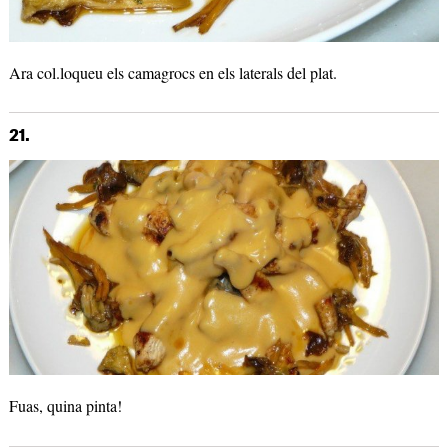
Ara col.loqueu els camagrocs en els laterals del plat.
21.
Fuas, quina pinta!