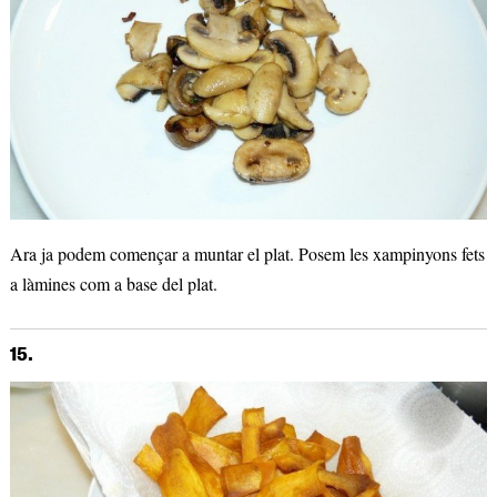
Ara ja podem començar a muntar el plat. Posem les xampinyons fets
a làmines com a base del plat.
15.