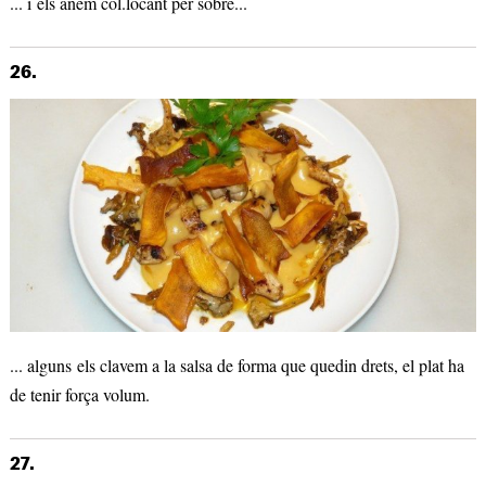
... i els anem col.locant per sobre...
26.
... alguns els clavem a la salsa de forma que quedin drets, el plat ha
de tenir força volum.
27.