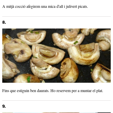
A mitjà cocció afegirem una mica d'all i julivert picats.
8.
Fins que estiguin ben daurats. Ho reservem per a muntar el plat.
9.