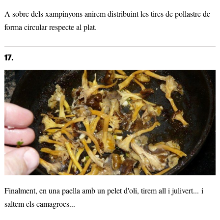
A sobre dels xampinyons anirem distribuint les tires de pollastre de
forma circular respecte al plat.
17.
Finalment, en una paella amb un pelet d'oli, tirem all i julivert... i
saltem els camagrocs...