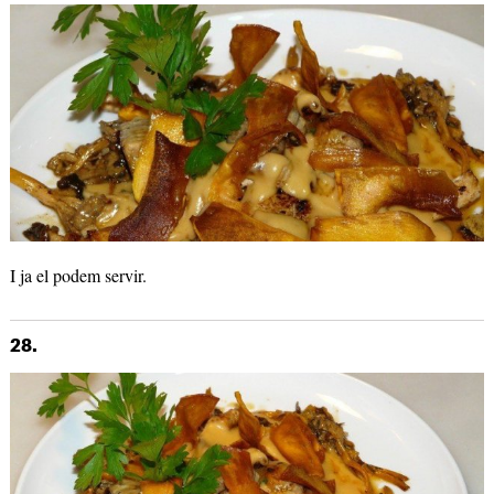
I ja el podem servir.
28.