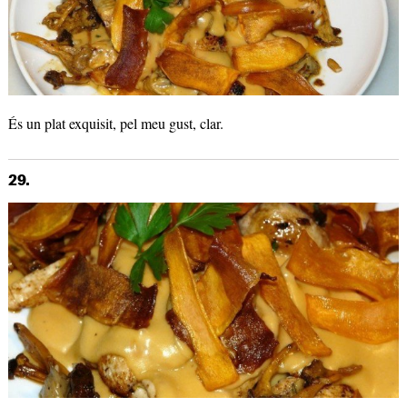
És un plat exquisit, pel meu gust, clar.
29.