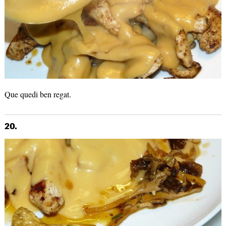
Que quedi ben regat.
20.