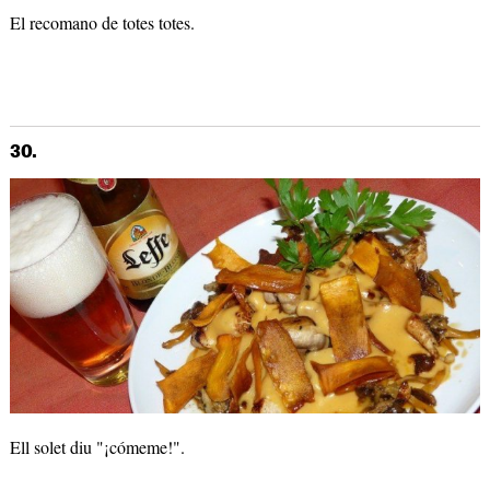
El recomano de totes totes.
30.
Ell solet diu "¡cómeme!".