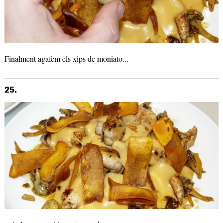
Finalment agafem els xips de moniato...
25.