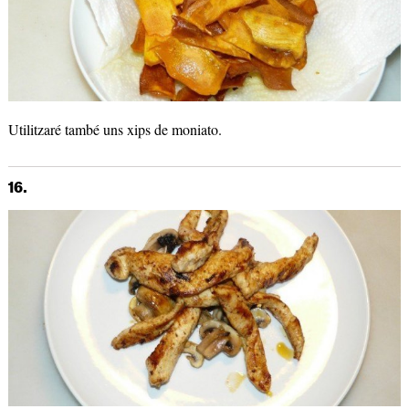
Utilitzaré també uns xips de moniato.
16.