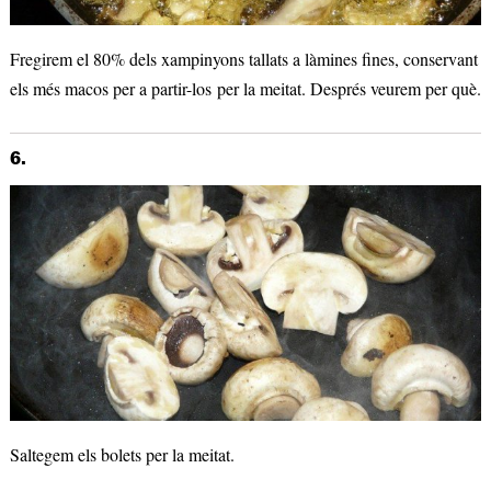
Fregirem el 80% dels xampinyons tallats a làmines fines, conservant
els més macos per a partir-los per la meitat. Després veurem per què.
6.
Saltegem els bolets per la meitat.