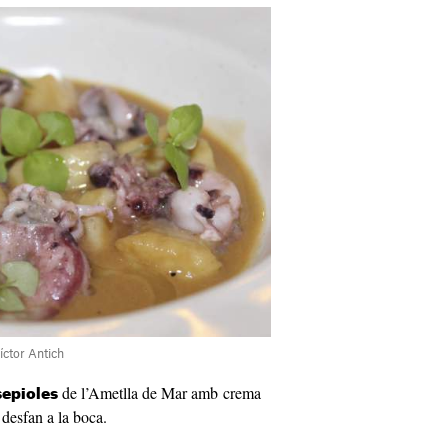
íctor Antich
de l’Ametlla de Mar amb crema
epioles
 desfan a la boca.