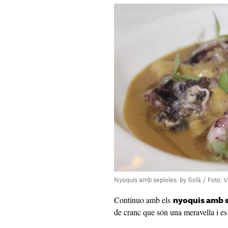
Nyoquis amb sepioles. by Solà / Foto: V
Continuo amb els
nyoquis amb s
de cranc que són una meravella i es