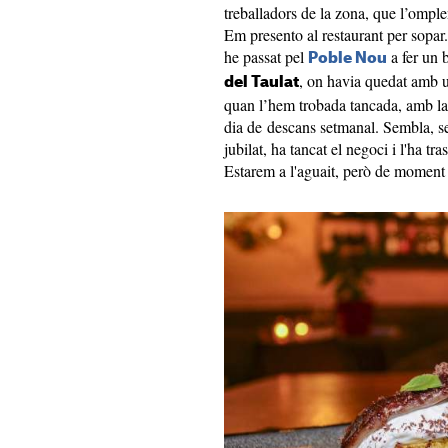
treballadors de la zona, que l’omple
Em presento al restaurant per sopar
he passat pel
a fer un 
Poble Nou
, on havia quedat amb u
del Taulat
quan l’hem trobada tancada, amb la 
dia de descans setmanal. Sembla, se
jubilat, ha tancat el negoci i l'ha 
Estarem a l'aguait, però de moment