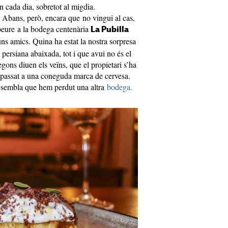
n cada dia, sobretot al migdia.
. Abans, però, encara que no vingui al cas,
beure a la bodega centenària
La Pubilla
ns amics. Quina ha estat la nostra sorpresa
persiana abaixada, tot i que avui no és el
gons diuen els veïns, que el propietari s’ha
traspassat a una coneguda marca de cervesa.
 sembla que hem perdut una altra
bodega.