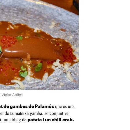
 Víctor Antich
que és una
cit de gambes de Palamós
gel de la mateixa gamba. El conjunt ve
t, un airbag de
patata i un chili crab.