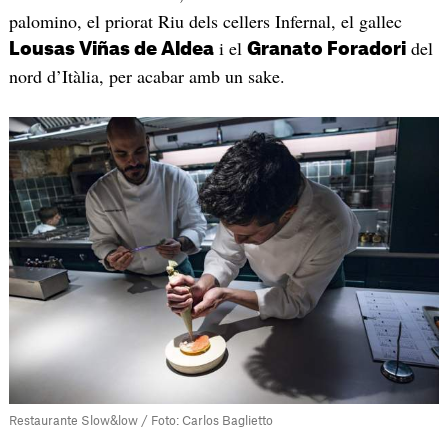
palomino, el priorat Riu dels cellers Infernal, el gallec
i el
del
Lousas Viñas de Aldea
Granato Foradori
nord d’Itàlia, per acabar amb un sake.
Restaurante Slow&low / Foto: Carlos Baglietto