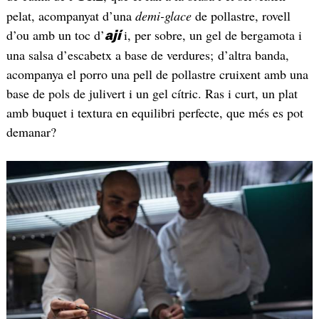
pelat, acompanyat d’una
demi-glace
de pollastre, rovell
d’ou amb un toc d’
i, per sobre, un gel de bergamota i
ají
una salsa d’escabetx a base de verdures; d’altra banda,
acompanya el porro una pell de pollastre cruixent amb una
base de pols de julivert i un gel cítric. Ras i curt, un plat
amb buquet i textura en equilibri perfecte, que més es pot
demanar?