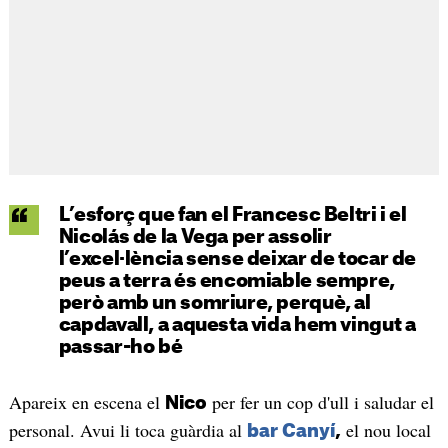
L’esforç que fan el Francesc Beltri i el
Nicolás de la Vega per assolir
l’excel·lència sense deixar de tocar de
peus a terra és encomiable sempre,
però amb un somriure, perquè, al
capdavall, a aquesta vida hem vingut a
passar-ho bé
Apareix en escena el
per fer un cop d'ull i saludar el
Nico
personal. Avui li toca guàrdia al
el nou local
bar Canyí
,