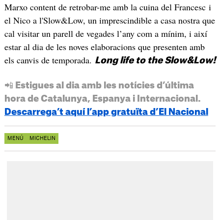
Marxo content de retrobar-me amb la cuina del Francesc i
el Nico a l'Slow&Low, un imprescindible a casa nostra que
cal visitar un parell de vegades l’any com a mínim, i així
estar al dia de les noves elaboracions que presenten amb
els canvis de temporada.
Long life to the Slow&Low!
📲 Estigues al dia amb les notícies d’última
hora de Catalunya, Espanya i Internacional.
Descarrega’t aquí l’app gratuïta d’El Nacional
MENÚ
MICHELIN