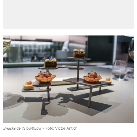
Snacks
de l'Slow&Low / Foto: Víctor Antich