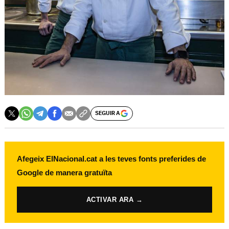
SEGUIR A
Afegeix ElNacional.cat a les teves fonts preferides de
Google de manera gratuïta
ACTIVAR ARA →