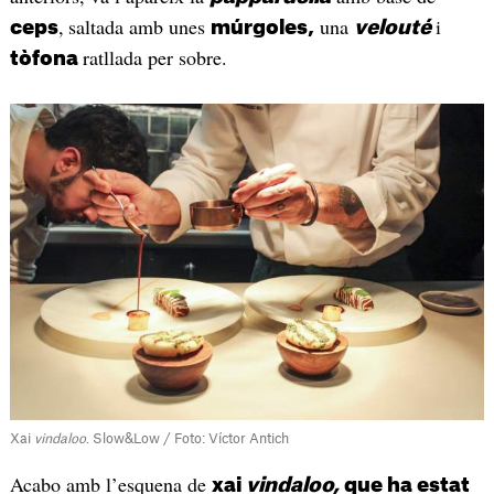
,
saltada amb unes
una
i
ceps
múrgoles,
velouté
ratllada per sobre.
tòfona
Xai
vindaloo
. Slow&Low / Foto: Víctor Antich
Acabo amb l’esquena de
xai
vindaloo,
que ha estat