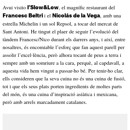
Avui visito
, el magnífic restaurant del
l’Slow&Low
i el
, amb una
Francesc Beltri
Nicolás de la Vega
estrella Michelin i un sol Repsol, a tocar del mercat de
Sant Antoni. He tingut el plaer de seguir l’evolució del
tàndem Francesc/Nico durant els darrers anys, i així, entre
nosaltres, és encomiable l’esforç que fan aquest parell per
assolir l’excel·lència, però alhora tocant de peus a terra i
sempre amb un somriure a la cara, perquè, al capdavall, a
aquesta vida hem vingut a passar-ho bé. Per tenir-ho clar,
ells consideren que la seva cuina no és una cuina de fusió,
tot i que els seus plats porten ingredients de moltes parts
del món, és una cuina d’inspiració asiàtica i mexicana,
però amb arrels marcadament catalanes.