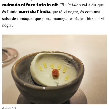
El
vindaloo
val a dir que
cuinada al forn tota la nit.
és l’únic
que té vi negre, és com una
curri de l'Índia
salsa de tomàquet que porta mantega, espècies, bitxos i vi
negre.
Gelat d'oli