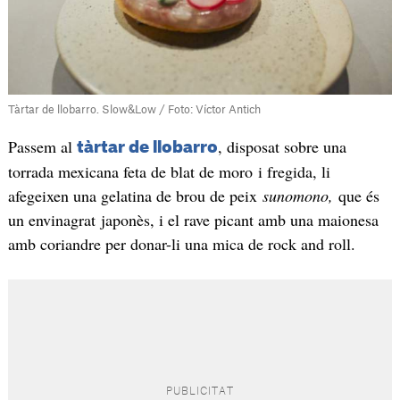
Tàrtar de llobarro. Slow&Low / Foto: Víctor Antich
Passem al
, disposat sobre una
tàrtar de llobarro
torrada mexicana feta de blat de moro i fregida, li
afegeixen una gelatina de brou de peix
sunomono,
que és
un envinagrat japonès, i el rave picant amb una maionesa
amb coriandre per donar-li una mica de rock and roll.