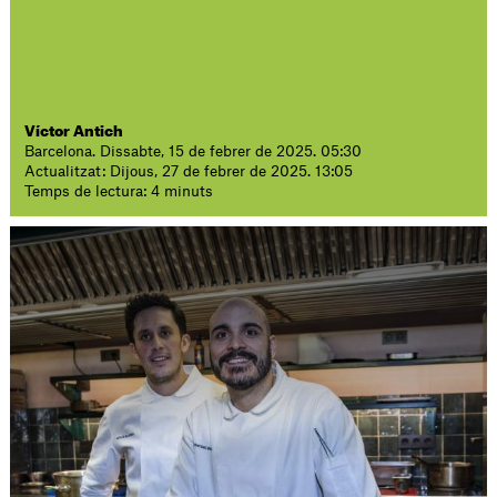
Víctor Antich
Barcelona. Dissabte, 15 de febrer de 2025. 05:30
Actualitzat: Dijous, 27 de febrer de 2025. 13:05
Temps de lectura: 4 minuts