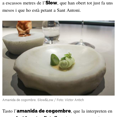
a escassos metres de l’
, que han obert tot just fa uns
Slow
mesos i que ho està petant a Sant Antoni.
Amanida de cogombre. Slow&Low / Foto: Víctor Antich
Tasto l’
, que la interpreten en
amanida de cogombre