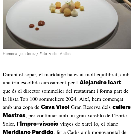
Homenatge a Jerez / Foto: Víctor Antich
Durant el sopar, el maridatge ha estat molt equilibrat, amb
una tria escollida curosament per l’
,
Alejandro Icart
que és el director sommelier del restaurant i forma part de
la llista Top 100 sommeliers 2024. Així, hem començat
amb una copa de
Gran Reserva dels
Cava Visol
cellers
, per continuar amb un gran xarel·lo de l’Enric
Mestres
Soler, l’
vinyes de xarel·lo, el blanc
Impro-visacio
, fet a Cadis amb monovarietal de
Meridiano Perdido