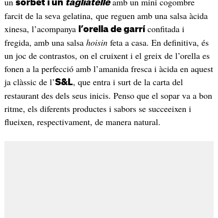
un
amb un mini cogombre
sorbet i un
tagliatelle
farcit de la seva gelatina, que reguen amb una salsa àcida
xinesa, l’acompanya
confitada i
l’orella de garrí
fregida, amb una salsa
hoisin
feta a casa. En definitiva, és
un joc de contrastos, on el cruixent i el greix de l’orella es
fonen a la perfecció amb l’amanida fresca i àcida en aquest
ja clàssic de l’
, que entra i surt de la carta del
S&L
restaurant des dels seus inicis. Penso que el sopar va a bon
ritme, els diferents productes i sabors se succeeixen i
flueixen, respectivament, de manera natural.