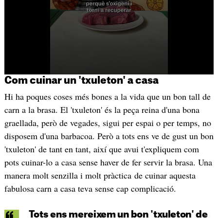
Com cuinar un 'txuleton' a casa
Hi ha poques coses més bones a la vida que un bon tall de
carn a la brasa. El 'txuleton' és la peça reina d'una bona
graellada, però de vegades, sigui per espai o per temps, no
disposem d'una barbacoa. Però a tots ens ve de gust un bon
'txuleton' de tant en tant, així que avui t'expliquem com
pots cuinar-lo a casa sense haver de fer servir la brasa. Una
manera molt senzilla i molt pràctica de cuinar aquesta
fabulosa carn a casa teva sense cap complicació.
Tots ens mereixem un bon 'txuleton' de