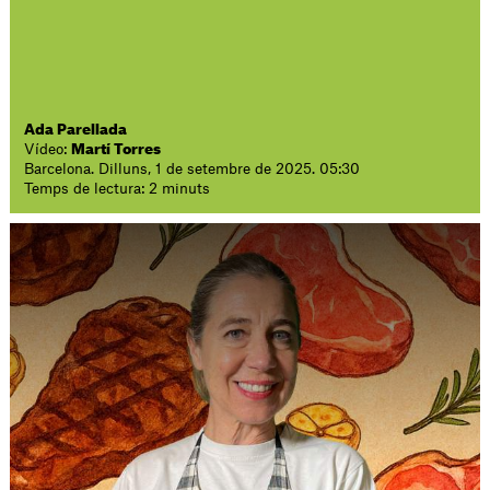
Ada Parellada
Vídeo:
Martí Torres
Barcelona. Dilluns, 1 de setembre de 2025. 05:30
Temps de lectura: 2 minuts