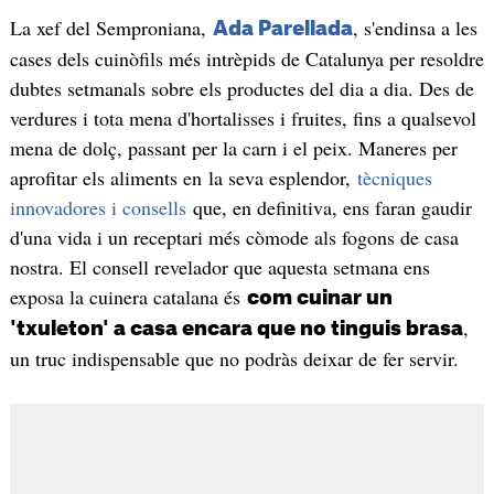
La xef del Semproniana,
, s'endinsa a les
Ada Parellada
cases dels cuinòfils més intrèpids de Catalunya per resoldre
dubtes setmanals sobre els productes del dia a dia. Des de
verdures i tota mena d'hortalisses i fruites, fins a qualsevol
mena de dolç, passant per la carn i el peix. Maneres per
aprofitar els aliments en la seva esplendor,
tècniques
innovadores i consells
que, en definitiva, ens faran gaudir
d'una vida i un receptari més còmode als fogons de casa
nostra. El consell revelador que aquesta setmana ens
exposa la cuinera catalana és
com cuinar un
,
'txuleton' a casa encara que no tinguis brasa
un truc indispensable que no podràs deixar de fer servir.