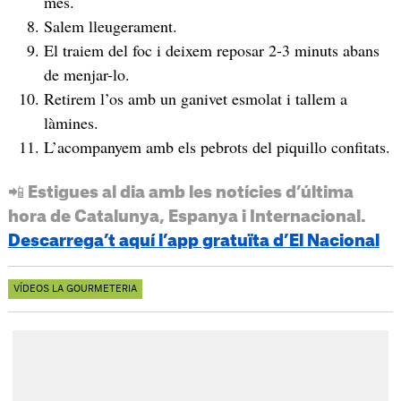
més.
Salem lleugerament.
El traiem del foc i deixem reposar 2-3 minuts abans
de menjar-lo.
Retirem l’os amb un ganivet esmolat i tallem a
làmines.
L’acompanyem amb els pebrots del piquillo confitats.
📲 Estigues al dia amb les notícies d’última
hora de Catalunya, Espanya i Internacional.
Descarrega’t aquí l’app gratuïta d’El Nacional
VÍDEOS LA GOURMETERIA