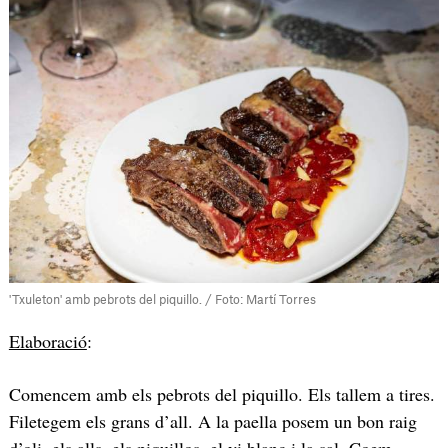
'Txuleton' amb pebrots del piquillo. / Foto: Martí Torres
Elaboració
:
Comencem amb els pebrots del piquillo. Els tallem a tires.
Filetegem els grans d’all. A la paella posem un bon raig