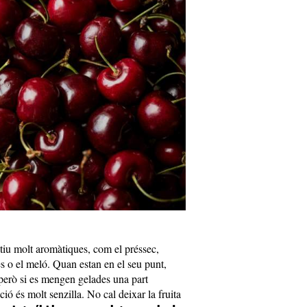
tiu molt aromàtiques, com el préssec,
es o el meló. Quan estan en el seu punt,
 però si es mengen gelades una part
ió és molt senzilla. No cal deixar la fruita