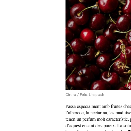
Cirera / Foto: Unsplash
Passa especialment amb fruites d’es
l’albercoc, la nectarina, les maduix
tenen un perfum molt característic,
d’aquest encant desapareix. La soluc