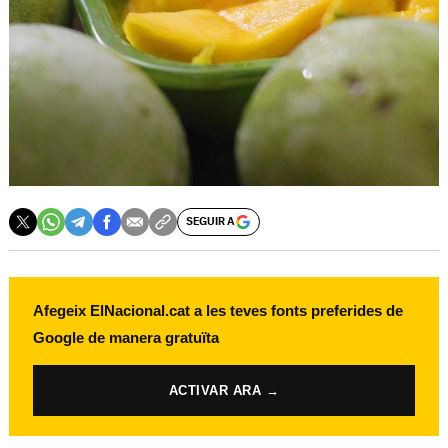
SEGUIR A
Afegeix ElNacional.cat a les teves fonts preferides de
Google de manera gratuïta
ACTIVAR ARA →