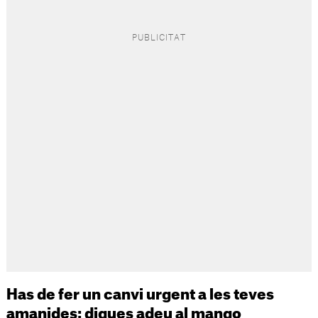
Has de fer un canvi urgent a les teves
amanides: digues adeu al mango