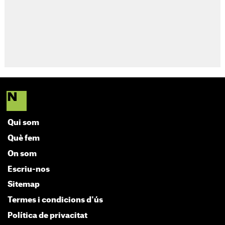
Qui som
Què fem
On som
Escriu-nos
Sitemap
Termes i condicions d'ús
Política de privacitat