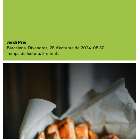
Jordi Prió
Barcelona. Divendres, 25 d'octubre de 2024. 05:30
Temps de lectura: 2 minuts