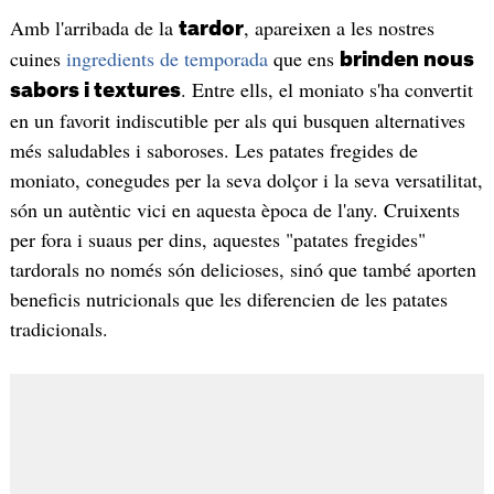
Amb l'arribada de la
, apareixen a les nostres
tardor
cuines
ingredients de temporada
que ens
brinden nous
. Entre ells, el moniato s'ha convertit
sabors i textures
en un favorit indiscutible per als qui busquen alternatives
més saludables i saboroses. Les patates fregides de
moniato, conegudes per la seva dolçor i la seva versatilitat,
són un autèntic vici en aquesta època de l'any. Cruixents
per fora i suaus per dins, aquestes "patates fregides"
tardorals no només són delicioses, sinó que també aporten
beneficis nutricionals que les diferencien de les patates
tradicionals.