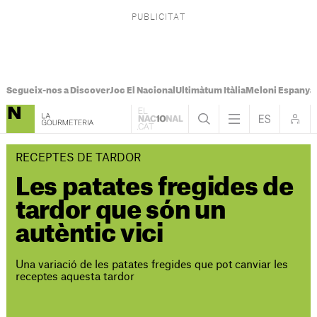
Segueix-nos a Discover
Joc El Nacional
Ultimàtum Itàlia
Meloni Espanya
RECEPTES DE TARDOR
Les patates fregides de
tardor que són un
autèntic vici
Una variació de les patates fregides que pot canviar les
receptes aquesta tardor