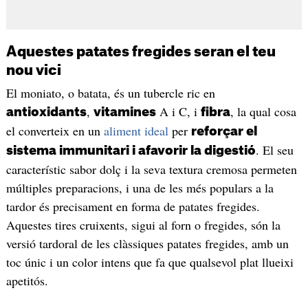
Aquestes patates fregides seran el teu
nou vici
El moniato, o batata, és un tubercle ric en
,
A i C, i
, la qual cosa
antioxidants
vitamines
fibra
el converteix en un
aliment ideal
per
reforçar el
. El seu
sistema immunitari i afavorir la digestió
característic sabor dolç i la seva textura cremosa permeten
múltiples preparacions, i una de les més populars a la
tardor és precisament en forma de patates fregides.
Aquestes tires cruixents, sigui al forn o fregides, són la
versió tardoral de les clàssiques patates fregides, amb un
toc únic i un color intens que fa que qualsevol plat llueixi
apetitós.