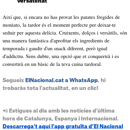
versatilitat
Així que, si encara no has provat les patates fregides de
moniato, la tardor és el moment perfecte per deixar-te
seduir per aquesta delícia. Cruixents, dolços i versàtils, són
una manera fantàstica d'aprofitar els ingredients de
temporada i gaudir d'un snack diferent, però igual
d'addictiu. Sens dubte, una opció que et conquerirà i es
convertirà en un bàsic de la teva cuina tardoral.
Segueix
ElNacional.cat a WhatsApp
, hi
trobaràs tota l'actualitat, en un clic!
📲 Estigues al dia amb les notícies d’última
hora de Catalunya, Espanya i Internacional.
Descarrega’t aquí l’app gratuïta d’El Nacional