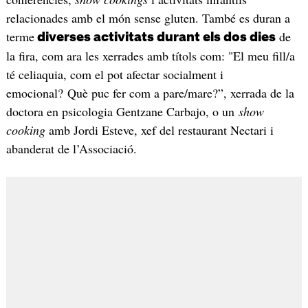
relacionades amb el món sense gluten. També es duran a
terme
de
diverses activitats durant els dos dies
la fira, com ara les xerrades amb títols com: "El meu fill/a
té celiaquia, com el pot afectar socialment i
emocional? Què puc fer com a pare/mare?”, xerrada de la
doctora en psicologia Gentzane Carbajo, o un
show
cooking
amb Jordi Esteve, xef del restaurant Nectari i
abanderat de l’Associació.