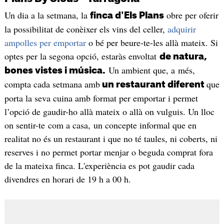
Un dia a la setmana, la
obre per oferir
finca d'Els Plans
la possibilitat de conèixer els vins del celler,
adquirir
ampolles per emportar
o bé per beure-te-les allà mateix. Si
optes per la segona opció, estaràs envoltat
de natura,
Un ambient que, a més,
bones vistes i música.
compta cada setmana amb
que
un restaurant diferent
porta la seva cuina amb format per emportar i permet
l’opció de gaudir-ho allà mateix o allà on vulguis. Un lloc
on sentir-te com a casa, un concepte informal que en
realitat no és un restaurant i que no té taules, ni coberts, ni
reserves i no permet portar menjar o beguda comprat fora
de la mateixa finca. L'experiència es pot gaudir cada
divendres en horari de 19 h a 00 h.