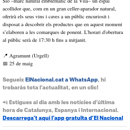
Sió –marc natural emblemàtic de la Vila– un espai
acollidor que, com en un gran celler-aparador natural,
oferirà els seus vins i caves a un públic encuriosit i
disposat a descobrir els productes que en aquest moment
s’elaboren a les comarques de ponent. L'horari d'obertura
al públic serà de 17:30 h fins a mitjanit.
📍 Agramunt (Urgell)
📅 25 de maig
Segueix
ElNacional.cat a WhatsApp
, hi
trobaràs tota l'actualitat, en un clic!
📲 Estigues al dia amb les notícies d’última
hora de Catalunya, Espanya i Internacional.
Descarrega’t aquí l’app gratuïta d’El Nacional