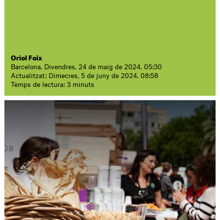
Oriol Foix
Barcelona. Divendres, 24 de maig de 2024. 05:30
Actualitzat: Dimecres, 5 de juny de 2024. 08:58
Temps de lectura: 3 minuts