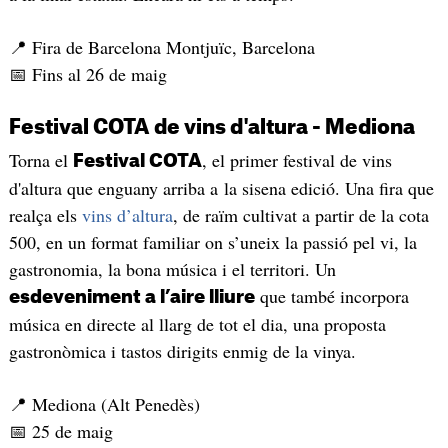
📍 Fira de Barcelona Montjuïc, Barcelona
📅 Fins al 26 de maig
Festival COTA de vins d'altura - Mediona
Torna el
, el primer festival de vins
Festival COTA
d'altura que enguany arriba a la sisena edició. Una fira que
realça els
vins d’altura
, de raïm cultivat a partir de la cota
500, en un format familiar on s’uneix la passió pel vi, la
gastronomia, la bona música i el territori. Un
que també incorpora
esdeveniment a l’aire lliure
música en directe al llarg de tot el dia, una proposta
gastronòmica i tastos dirigits enmig de la vinya.
📍 Mediona (Alt Penedès)
📅 25 de maig