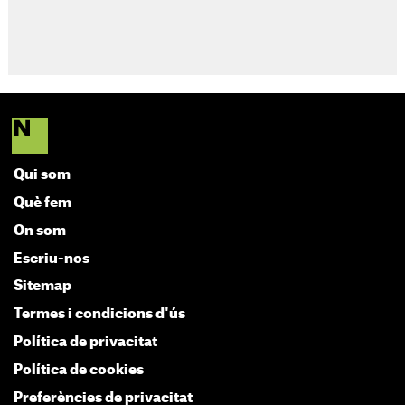
Qui som
Què fem
On som
Escriu-nos
Sitemap
Termes i condicions d'ús
Política de privacitat
Política de cookies
Preferències de privacitat