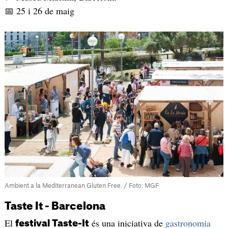
📅 25 i 26 de maig
Ambient a la Mediterranean Gluten Free. / Foto: MGF
Taste It - Barcelona
El
és una iniciativa de
gastronomia
festival Taste-It