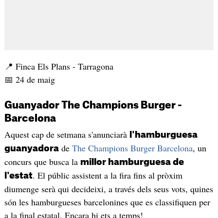
📍 Finca Els Plans - Tarragona
📅 24 de maig
Guanyador The Champions Burger -
Barcelona
Aquest cap de setmana s'anunciarà
l'hamburguesa
de
The Champions Burger Barcelona
, un
guanyadora
concurs que busca la
millor hamburguesa de
. El públic assistent a la fira fins al pròxim
l'estat
diumenge serà qui decideixi, a través dels seus vots, quines
són les hamburgueses barcelonines que es classifiquen per
a la final estatal. Encara hi ets a temps!