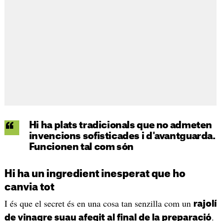
Hi ha plats tradicionals que no admeten
invencions sofisticades i d'avantguarda.
Funcionen tal com són
Hi ha un ingredient inesperat que ho
canvia tot
I és que el secret és en una cosa tan senzilla com un
rajolí
.
de vinagre suau afegit al final de la preparació