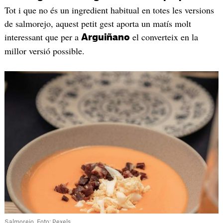
Tot i que no és un ingredient habitual en totes les versions
de salmorejo, aquest petit gest aporta un matís molt
interessant que per a
el converteix en la
Arguiñano
millor versió possible.
Salmorejo. Foto: Pexels