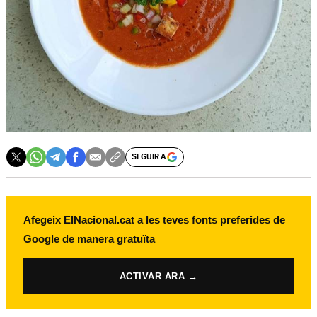
SEGUIR A
Afegeix ElNacional.cat a les teves fonts preferides de
Google de manera gratuïta
ACTIVAR ARA →