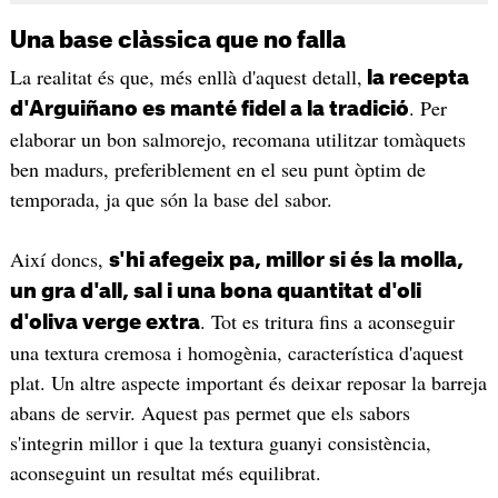
Una base clàssica que no falla
La realitat és que, més enllà d'aquest detall,
la recepta
. Per
d'Arguiñano es manté fidel a la tradició
elaborar un bon salmorejo, recomana utilitzar tomàquets
ben madurs, preferiblement en el seu punt òptim de
temporada, ja que són la base del sabor.
Així doncs,
s'hi afegeix pa, millor si és la molla,
un gra d'all, sal i una bona quantitat d'oli
. Tot es tritura fins a aconseguir
d'oliva verge extra
una textura cremosa i homogènia, característica d'aquest
plat. Un altre aspecte important és deixar reposar la barreja
abans de servir. Aquest pas permet que els sabors
s'integrin millor i que la textura guanyi consistència,
aconseguint un resultat més equilibrat.