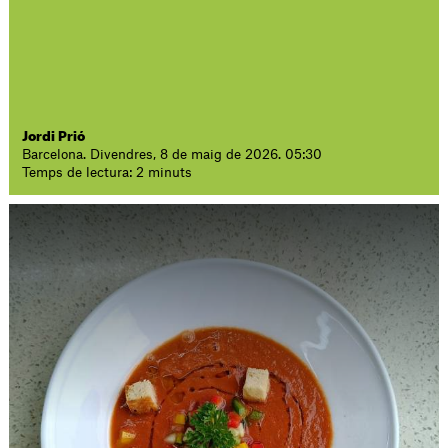
Jordi Prió
Barcelona. Divendres, 8 de maig de 2026. 05:30
Temps de lectura: 2 minuts