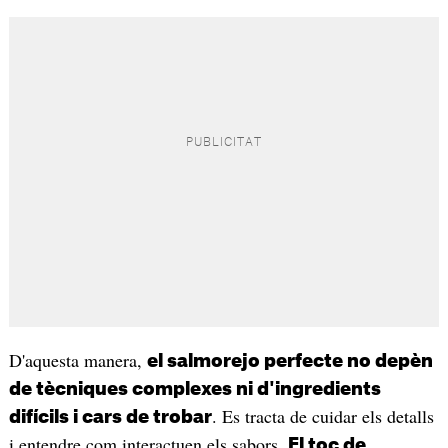
D'aquesta manera,
el salmorejo perfecte no depèn
de tècniques complexes ni d'ingredients
. Es tracta de cuidar els detalls
difícils i cars de trobar
i entendre com interactuen els sabors.
El toc de