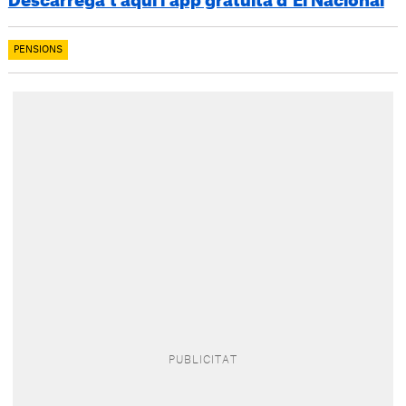
Descarrega’t aquí l’app gratuïta d’El Nacional
PENSIONS