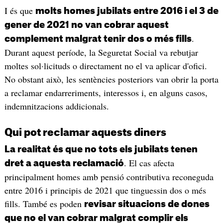
I és que
molts homes jubilats entre 2016 i el 3 de
gener de 2021 no van cobrar aquest
.
complement malgrat tenir dos o més fills
Durant aquest període, la Seguretat Social va rebutjar
moltes sol·licituds o directament no el va aplicar d'ofici.
No obstant això, les sentències posteriors van obrir la porta
a reclamar endarreriments, interessos i, en alguns casos,
indemnitzacions addicionals.
Qui pot reclamar aquests diners
La realitat és que no tots els jubilats tenen
. El cas afecta
dret a aquesta reclamació
principalment homes amb pensió contributiva reconeguda
entre 2016 i principis de 2021 que tinguessin dos o més
fills. També es poden
revisar situacions de dones
que no el van cobrar malgrat complir els