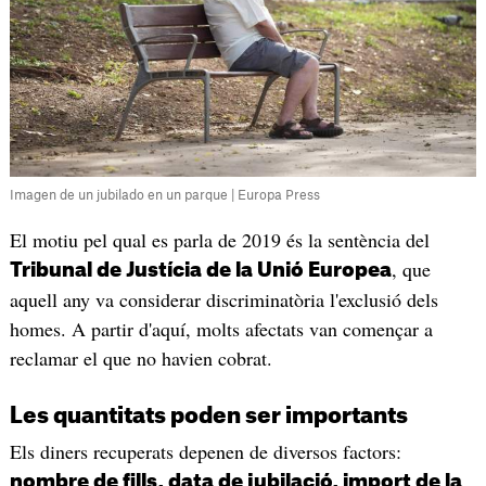
Imagen de un jubilado en un parque | Europa Press
El motiu pel qual es parla de 2019 és la sentència del
, que
Tribunal de Justícia de la Unió Europea
aquell any va considerar discriminatòria l'exclusió dels
homes. A partir d'aquí, molts afectats van començar a
reclamar el que no havien cobrat.
Les quantitats poden ser importants
Els diners recuperats depenen de diversos factors:
nombre de fills, data de jubilació, import de la