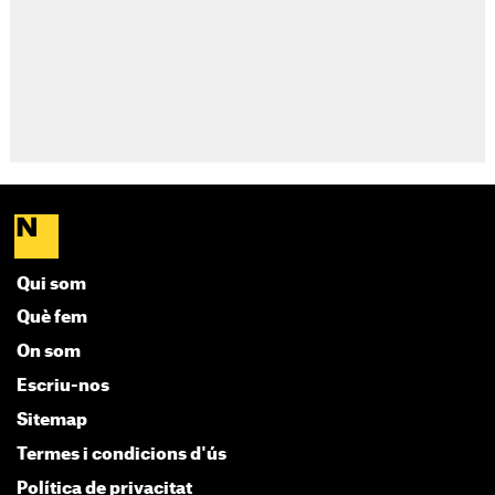
Qui som
Què fem
On som
Escriu-nos
Sitemap
Termes i condicions d'ús
Política de privacitat