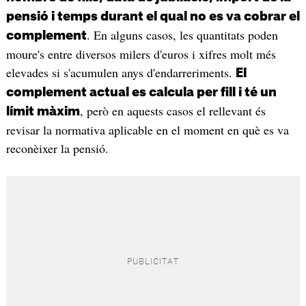
pensió i temps durant el qual no es va cobrar el
. En alguns casos, les quantitats poden
complement
moure's entre diversos milers d'euros i xifres molt més
elevades si s'acumulen anys d'endarreriments.
El
complement actual es calcula per fill i té un
, però en aquests casos el rellevant és
límit màxim
revisar la normativa aplicable en el moment en què es va
reconèixer la pensió.