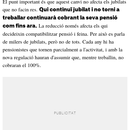
El punt important és que aquest canvi no afecta els jubilats
que no facin res.
Qui continuï jubilat i no torni a
treballar continuarà cobrant la seva pensió
La reducció només afecta els qui
com fins ara.
decideixin compatibilitzar pensió i feina. Per això es parla
de milers de jubilats, però no de tots. Cada any hi ha
pensionistes que tornen parcialment a l'activitat, i amb la
nova regulació hauran d'assumir que, mentre treballin, no
cobraran el 100%.