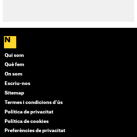
Qui som
Què fem
On som
Escriu-nos
Sitemap
Termes i condicions d'ús
Política de privacitat
Política de cookies
Preferències de privacitat