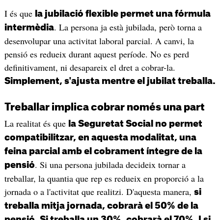
I és que
la jubilació flexible permet una fórmula
. La persona ja està jubilada, però torna a
intermèdia
desenvolupar una activitat laboral parcial. A canvi, la
pensió es redueix durant aquest període. No es perd
definitivament, ni desapareix el dret a cobrar-la.
Simplement, s'ajusta mentre el jubilat treballa.
Treballar implica cobrar només una part
La realitat és que
la Seguretat Social no permet
compatibilitzar, en aquesta modalitat, una
feina parcial amb el cobrament íntegre de la
. Si una persona jubilada decideix tornar a
pensió
treballar, la quantia que rep es redueix en proporció a la
jornada o a l'activitat que realitzi. D'aquesta manera,
si
treballa mitja jornada, cobrarà el 50% de la
pensió. Si treballa un 30%, cobrarà el 70%. I si