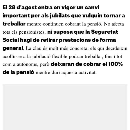
El 28 d'agost entra en vigor un canvi
important per als jubilats que vulguin tornar a
mentre continuen cobrant la pensió. No afecta
treballar
tots els pensionistes,
ni suposa que la Seguretat
Social hagi de retirar prestacions de forma
. La clau és molt més concreta: els qui decideixin
general
acollir-se a la jubilació flexible podran treballar, fins i tot
com a autònoms, però
deixaran de cobrar el 100%
mentre duri aquesta activitat.
de la pensió