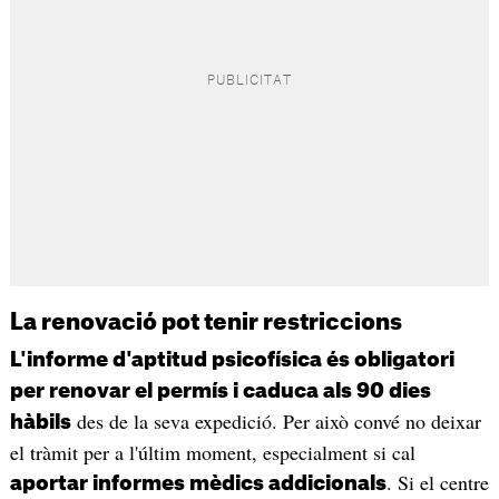
La renovació pot tenir restriccions
L'informe d'aptitud psicofísica és obligatori
per renovar el permís i caduca als 90 dies
des de la seva expedició. Per això convé no deixar
hàbils
el tràmit per a l'últim moment, especialment si cal
. Si el centre
aportar informes mèdics addicionals