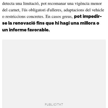
detecta una limitació, pot recomanar una vigència menor
del carnet, l'ús obligatori d'ulleres, adaptacions del vehicle
o restriccions concretes. En casos greus,
pot impedir-
se la renovació fins que hi hagi una millora o
un informe favorable.