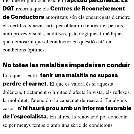
aptitud psicofísica. La
recorda que els
DGT
Centres de Reconeixement
autoritzats són els encarregats d'emetre
de Conductors
els certificats necessaris per obtenir o renovar el permís,
amb proves visuals, auditives, psicològiques i mèdiques
que demostrin que el conductor en qüestió està en
condicions òptimes.
No totes les malalties impedeixen conduir
En aquest sentit,
tenir una malaltia no suposa
. El que es valora és si aquesta
perdre el carnet
dolència, tractament o limitació afecta la vista, els reflexos,
la mobilitat, l'atenció o la capacitat de reacció. En alguns
casos,
n'hi haurà prou amb un informe favorable
En altres, la renovació pot concedir-
de l'especialista.
se per menys temps o amb una sèrie de condicions.