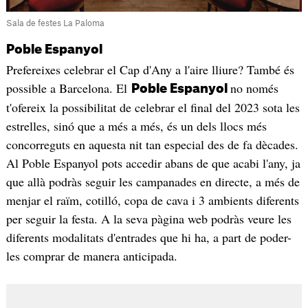
Sala de festes La Paloma
Poble Espanyol
Prefereixes celebrar el Cap d'Any a l'aire lliure? També és
possible a Barcelona. El
no només
Poble Espanyol
t'ofereix la possibilitat de celebrar el final del 2023 sota les
estrelles, sinó que a més a més, és un dels llocs més
concorreguts en aquesta nit tan especial des de fa dècades.
Al Poble Espanyol pots accedir abans de que acabi l'any, ja
que allà podràs seguir les campanades en directe, a més de
menjar el raïm, cotilló, copa de cava i 3 ambients diferents
per seguir la festa. A la seva pàgina web podràs veure les
diferents modalitats d'entrades que hi ha, a part de poder-
les comprar de manera anticipada.