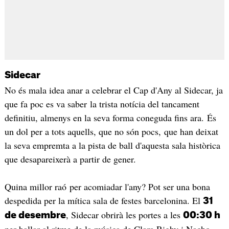
Sidecar
No és mala idea anar a celebrar el Cap d'Any al Sidecar, ja
que fa poc es va saber la trista notícia del tancament
definitiu, almenys en la seva forma coneguda fins ara. És
un dol per a tots aquells, que no són pocs, que han deixat
la seva empremta a la pista de ball d'aquesta sala històrica
que desapareixerà a partir de gener.
Quina millor raó per acomiadar l'any? Pot ser una bona
despedida per la mítica sala de festes barcelonina. El
31
, Sidecar obrirà les portes a les
de desembre
00:30 h
per ballar al ritme de la música de Clara Rigby i Nacho