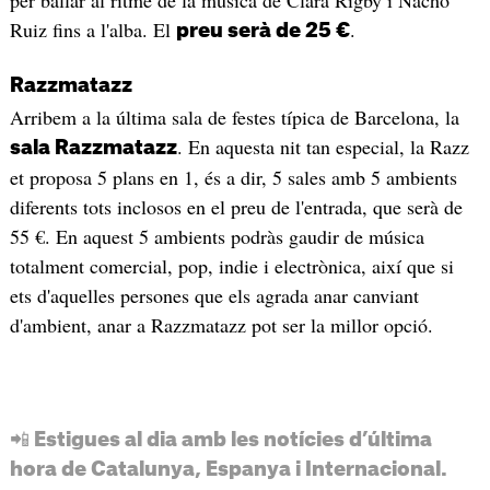
Ruiz fins a l'alba. El
.
preu serà de 25 €
Razzmatazz
Arribem a la última sala de festes típica de Barcelona, la
. En aquesta nit tan especial, la Razz
sala Razzmatazz
et proposa 5 plans en 1, és a dir, 5 sales amb 5 ambients
diferents tots inclosos en el preu de l'entrada, que serà de
55 €. En aquest 5 ambients podràs gaudir de música
totalment comercial, pop, indie i electrònica, així que si
ets d'aquelles persones que els agrada anar canviant
d'ambient, anar a Razzmatazz pot ser la millor opció.
📲 Estigues al dia amb les notícies d’última
hora de Catalunya, Espanya i Internacional.