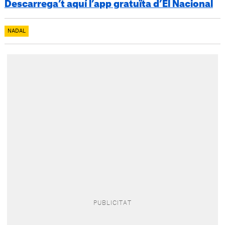
Descarrega’t aquí l’app gratuïta d’El Nacional
NADAL