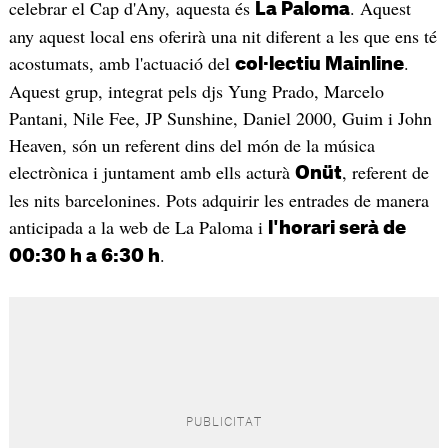
celebrar el Cap d'Any, aquesta és
. Aquest
La Paloma
any aquest local ens oferirà una nit diferent a les que ens té
acostumats, amb l'actuació del
.
col·lectiu Mainline
Aquest grup, integrat pels djs Yung Prado, Marcelo
Pantani, Nile Fee, JP Sunshine, Daniel 2000, Guim i John
Heaven, són un referent dins del món de la música
electrònica i juntament amb ells acturà
, referent de
Onüt
les nits barcelonines. Pots adquirir les entrades de manera
anticipada a la web de La Paloma i
l'horari serà de
.
00:30 h a 6:30 h