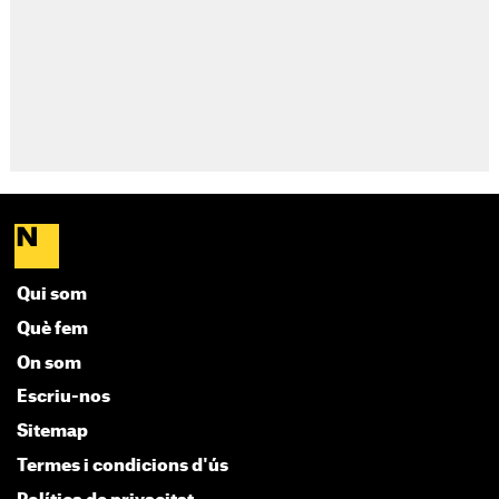
Qui som
Què fem
On som
Escriu-nos
Sitemap
Termes i condicions d'ús