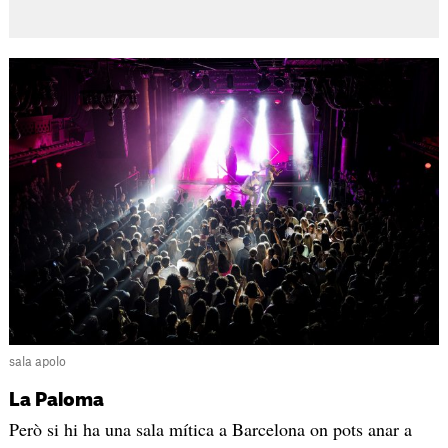
sala apolo
La Paloma
Però si hi ha una sala mítica a Barcelona on pots anar a